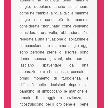
single, dobbiamo anche sottolineare
come ne cambia la “qualità”: le mamme
single non sono più le mamme
considerate “sfortunate” come venivano
considerate una volta, “abbandonate” e
relegate a una situazione di solitudine e
compassione. Le mamme single oggi
sono persone piene di risorse, sono
donne spesso giovani, che non si
lasciano spaventare da una
separazione e che spesso, passato il
primo momento di “turbolenza” e
difficoltà nelle decisioni rispetto al
bambino, si rimboccano le maniche e,
armate di coraggio e pazienza, si
ricostruiscono, per il loro bene e il bene