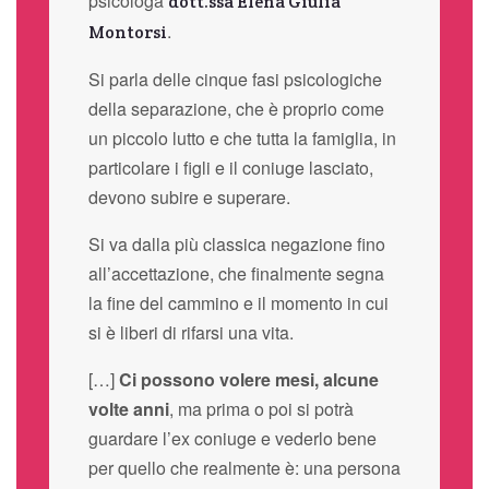
psicologa
dott.ssa Elena Giulia
.
Montorsi
Si parla delle cinque fasi psicologiche
della separazione, che è proprio come
un piccolo lutto e che tutta la famiglia, in
particolare i figli e il coniuge lasciato,
devono subire e superare.
Si va dalla più classica negazione fino
all’accettazione, che finalmente segna
la fine del cammino e il momento in cui
si è liberi di rifarsi una vita.
[…]
Ci possono volere mesi, alcune
volte anni
, ma prima o poi si potrà
guardare l’ex coniuge e vederlo bene
per quello che realmente è: una persona