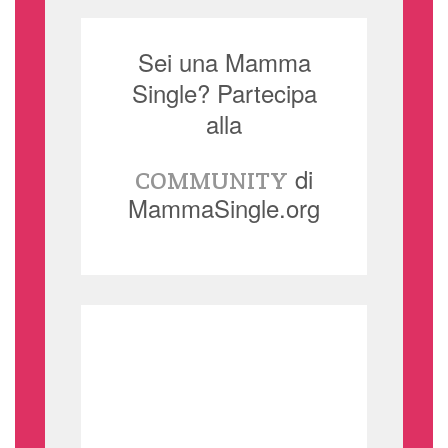
Sei una Mamma
Single? Partecipa
alla
di
COMMUNITY
MammaSingle.org