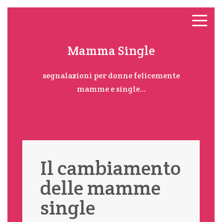
Mamma Single
segnalazioni per donne felicemente
mamme e single...
Il cambiamento
delle mamme
single