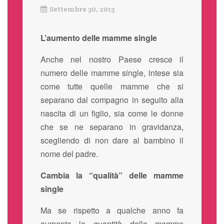
Settembre 30, 2013
L’aumento delle mamme single
Anche nel nostro Paese cresce il
numero delle mamme single, intese sia
come tutte quelle mamme che si
separano dal compagno in seguito alla
nascita di un figlio, sia come le donne
che se ne separano in gravidanza,
scegliendo di non dare al bambino il
nome del padre.
Cambia la “qualità” delle mamme
single
Ma se rispetto a qualche anno fa
aumenta la quantità delle mamme