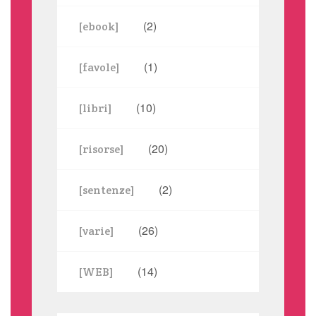
(2)
[ebook]
(1)
[favole]
(10)
[libri]
(20)
[risorse]
(2)
[sentenze]
(26)
[varie]
(14)
[WEB]