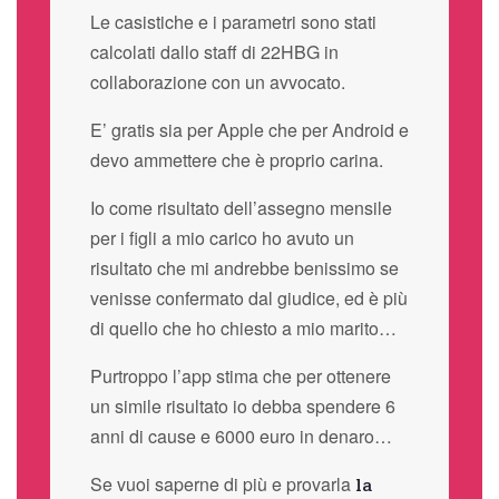
Le casistiche e i parametri sono stati
calcolati dallo staff di 22HBG in
collaborazione con un avvocato.
E’ gratis sia per Apple che per Android e
devo ammettere che è proprio carina.
Io come risultato dell’assegno mensile
per i figli a mio carico ho avuto un
risultato che mi andrebbe benissimo se
venisse confermato dal giudice, ed è più
di quello che ho chiesto a mio marito…
Purtroppo l’app stima che per ottenere
un simile risultato io debba spendere 6
anni di cause e 6000 euro in denaro…
Se vuoi saperne di più e provarla
la