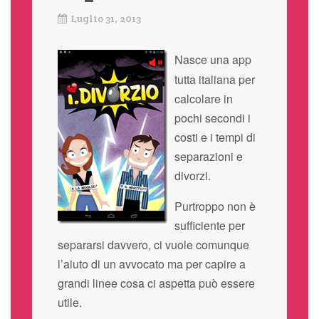
Luglio 31, 2013
Nasce una app
tutta italiana per
calcolare in
pochi secondi i
costi e i tempi di
separazioni e
divorzi.
Purtroppo non è
sufficiente per
separarsi davvero, ci vuole comunque
l’aiuto di un avvocato ma per capire a
grandi linee cosa ci aspetta può essere
utile.