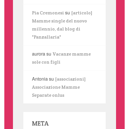
su
Pia Cremonesi
[articolo]
Mamme single del nuovo
millennio, dal blog di
"Panzallaria"
aurora
su
Vacanze mamme
sole con figli
Antonia
su
[associazioni]
Associazione Mamme
Separate onlus
META