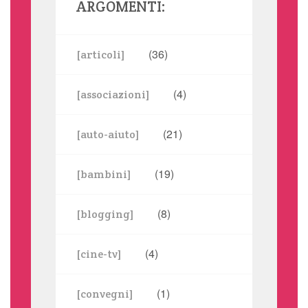
ARGOMENTI:
(36)
[articoli]
(4)
[associazioni]
(21)
[auto-aiuto]
(19)
[bambini]
(8)
[blogging]
(4)
[cine-tv]
(1)
[convegni]