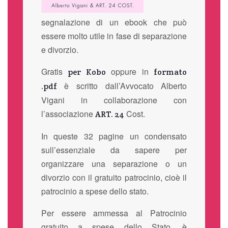
segnalazione di un ebook che può
essere molto utile in fase di separazione
e divorzio.
Gratis
oppure in
per Kobo
formato
è scritto dall’Avvocato Alberto
.pdf
Vigani in collaborazione con
l’associazione
Cost.
ART. 24
In queste 32 pagine un condensato
sull’essenziale da sapere per
organizzare una separazione o un
divorzio con il gratuito patrocinio, cioè il
patrocinio a spese dello stato.
Per essere ammessa al Patrocinio
gratuito a spese dello Stato, è