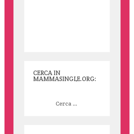
CERCA IN
MAMMASINGLE.ORG:
Ricerca
per: