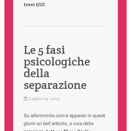
.
trovi QUI
Le 5 fasi
psicologiche
della
separazione
Luglio 24, 2013
Su alfemminile.com è apparso in questi
giorni un bell’articolo, a cura della