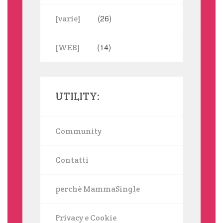
(26)
[varie]
(14)
[WEB]
UTILITY:
Community
Contatti
perchè MammaSingle
Privacy e Cookie