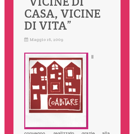
“VICINE DI
CASA, VICINE
DI VITA”
Maggio 16, 2009
Il
convegno, realizzato grazie alla