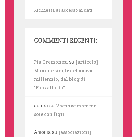
Richiesta di accesso ai dati
COMMENTI RECENTI:
su
Pia Cremonesi
[articolo]
Mamme single del nuovo
millennio, dal blog di
"Panzallaria"
aurora
su
Vacanze mamme
sole con figli
Antonia
su
[associazioni]