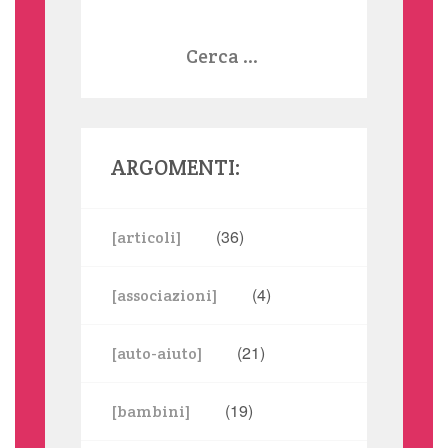
Ricerca
per:
ARGOMENTI:
(36)
[articoli]
(4)
[associazioni]
(21)
[auto-aiuto]
(19)
[bambini]