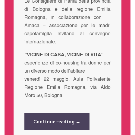
Le Consigliere di Parità della provincia
di Bologna e della regione Emilia
Romagna, in collaborazione con
Amaca – associazione per le madri
capofamiglia invitano al convegno
internazionale:
“VICINE DI CASA, VICINE DI VITA”
esperienze di co-housing tra donne per
un diverso modo dell’abitare
venerdì 22 maggio, Aula Polivalente
Regione Emilia Romagna, via Aldo
Moro 50, Bologna
Continue reading →