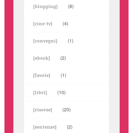
(8)
[blogging]
(4)
[cine-tv]
(1)
[convegni]
(2)
[ebook]
(1)
[favole]
(10)
[libri]
(20)
[risorse]
(2)
[sentenze]