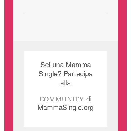
Sei una Mamma
Single? Partecipa
alla
di
COMMUNITY
MammaSingle.org