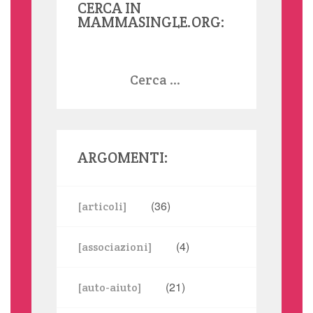
CERCA IN
MAMMASINGLE.ORG:
Ricerca
per:
ARGOMENTI:
(36)
[articoli]
(4)
[associazioni]
(21)
[auto-aiuto]