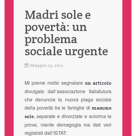
Madri sole e
povertà: un
problema
sociale urgente
Maggio 23, 2012
Mi preme molto segnalare
un articolo
divulgato dall’associazione Italiafutura
che denuncia la nuova piaga sociale
della povertà tra le famiglie di
mamme
, separate e divorziate e sciorina le
sole
prove, niente demagogia ma dati veri
registrati dall’ISTAT: