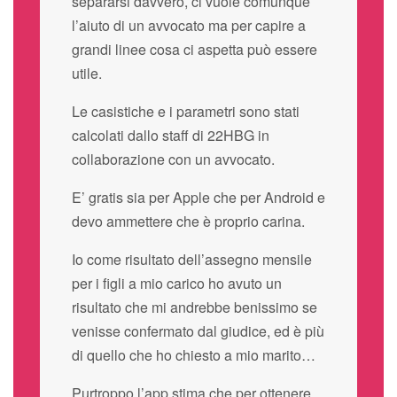
separarsi davvero, ci vuole comunque
l’aiuto di un avvocato ma per capire a
grandi linee cosa ci aspetta può essere
utile.
Le casistiche e i parametri sono stati
calcolati dallo staff di 22HBG in
collaborazione con un avvocato.
E’ gratis sia per Apple che per Android e
devo ammettere che è proprio carina.
Io come risultato dell’assegno mensile
per i figli a mio carico ho avuto un
risultato che mi andrebbe benissimo se
venisse confermato dal giudice, ed è più
di quello che ho chiesto a mio marito…
Purtroppo l’app stima che per ottenere