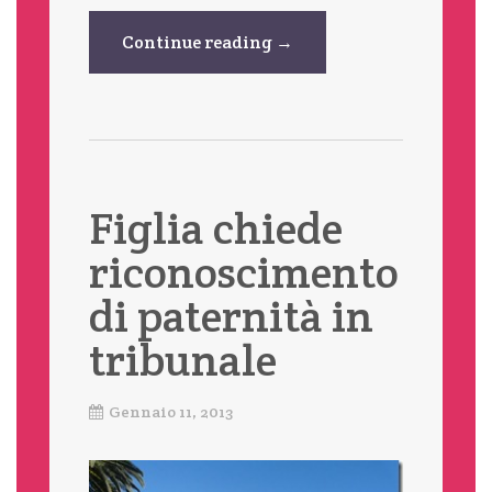
Continue reading →
Figlia chiede
riconoscimento
di paternità in
tribunale
Gennaio 11, 2013