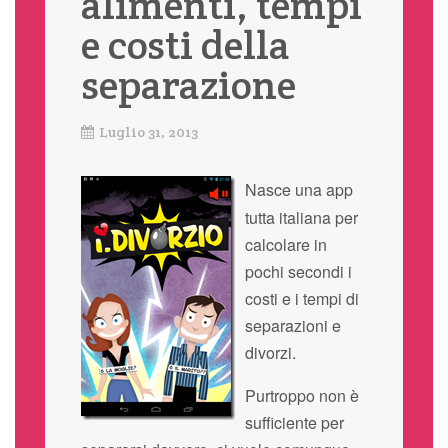
alimenti, tempi
e costi della
separazione
Luglio 31, 2013
Nasce una app
tutta italiana per
calcolare in
pochi secondi i
costi e i tempi di
separazioni e
divorzi.
Purtroppo non è
sufficiente per