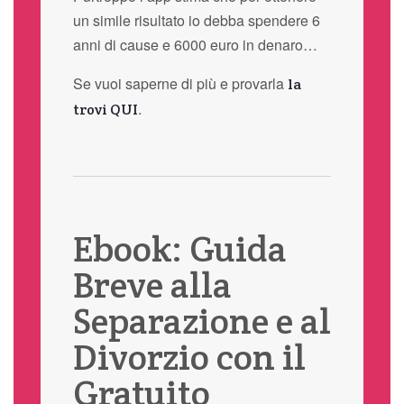
un simile risultato io debba spendere 6
anni di cause e 6000 euro in denaro…
Se vuoi saperne di più e provarla
la
.
trovi QUI
Ebook: Guida
Breve alla
Separazione e al
Divorzio con il
Gratuito