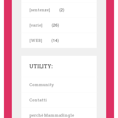
(2)
[sentenze]
(26)
[varie]
(14)
[WEB]
UTILITY:
Community
Contatti
perchè MammaSingle