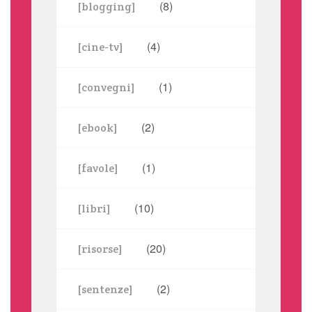
(8)
[blogging]
(4)
[cine-tv]
(1)
[convegni]
(2)
[ebook]
(1)
[favole]
(10)
[libri]
(20)
[risorse]
(2)
[sentenze]