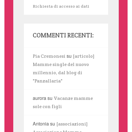
Richiesta di accesso ai dati
COMMENTI RECENTI:
su
Pia Cremonesi
[articolo]
Mamme single del nuovo
millennio, dal blog di
"Panzallaria"
aurora
su
Vacanze mamme
sole con figli
Antonia
su
[associazioni]