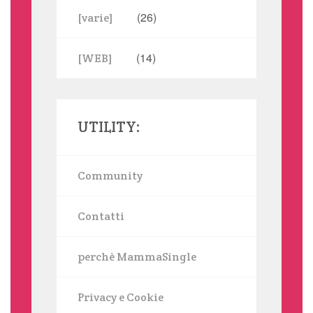
(26)
[varie]
(14)
[WEB]
UTILITY:
Community
Contatti
perchè MammaSingle
Privacy e Cookie