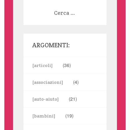
Ricerca
per:
ARGOMENTI:
(36)
[articoli]
(4)
[associazioni]
(21)
[auto-aiuto]
(19)
[bambini]