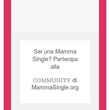
Sei una Mamma
Single? Partecipa
alla
di
COMMUNITY
MammaSingle.org