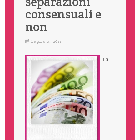
separazioni
consensuali e
non
Luglio 15, 2011
La