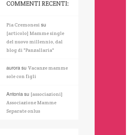
COMMENTI RECENTI:
su
Pia Cremonesi
[articolo] Mamme single
del nuovo millennio, dal
blog di "Panzallaria"
aurora
su
Vacanze mamme
sole con figli
Antonia
su
[associazioni]
Associazione Mamme
Separate onlus