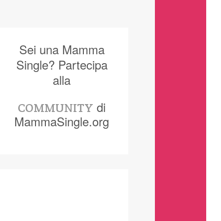
Sei una Mamma
Single? Partecipa
alla
di
COMMUNITY
MammaSingle.org