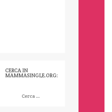
CERCA IN
MAMMASINGLE.ORG:
icerca
er: