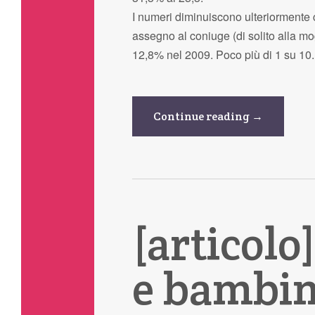
I numeri diminuiscono ulteriormente c
assegno al coniuge (di solito alla mo
12,8% nel 2009. Poco più di 1 su 10
Continue reading →
[articolo
e bambini