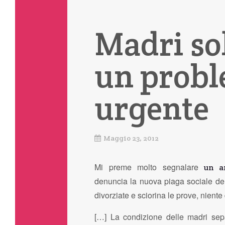
Madri sol
un probl
urgente
Maggio 23, 2012
Mi preme molto segnalare
un a
denuncia la nuova piaga sociale dell
divorziate e sciorina le prove, niente
[…] La condizione delle madri sepa