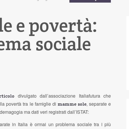
e e povertà:
ema sociale
divulgato dall’associazione Italiafutura che
rticolo
a povertà tra le famiglie di
, separate e
mamme sole
 demagogia ma dati veri registrati dall’ISTAT:
rate in Italia è ormai un problema sociale tra i più