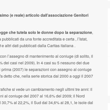
imo (e reale) articolo dall’associazione Genitori
 legge che tutela solo le donne dopo la separazione
,
ubblicati da una fonte accreditata e certa , l’Istat,
altri dati pubblicati dalla Caritas italiana .
on l’assegno di mantenimento al coniuge (di solito, il
% dei casi nel 2009). In 4 casi su 5 nessuno dei due
i prima (2007) le separazioni con assegno al coniuge
Va detto che, nella serie storica dal 2000 a oggi il 2007
fiche si vede un cambiamento negli ultimi tre anni: il
i al coniuge del 2007 al 16,6% del 2009; il Nord
 30,7% al 22,2%, il Sud dal 34,6% al 28,1, le isole dal