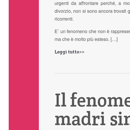
urgenti da affrontare perché, a mol
divorzio, non si sono ancora trovati 
ricorrenti.
E’ un fenomeno che non è rappresent
ma che è molto più esteso. […]
Leggi tutto>>
Il fenom
madri si