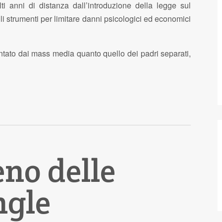
ti anni di distanza dall’introduzione della legge sul
gli strumenti per limitare danni psicologici ed economici
ato dai mass media quanto quello dei padri separati,
eno delle
R
ngle
p