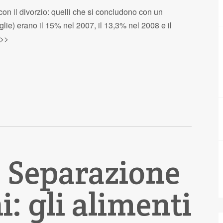
on il divorzio: quelli che si concludono con un
glie) erano il 15% nel 2007, il 13,3% nel 2008 e il
.>>
] Separazione
: gli alimenti