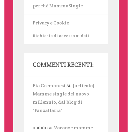
perchè MammaSingle
Privacy e Cookie
Richiesta di accesso ai dati
COMMENTI RECENTI:
su
Pia Cremonesi
[articolo]
Mamme single del nuovo
millennio, dal blog di
"Panzallaria"
aurora
su
Vacanze mamme