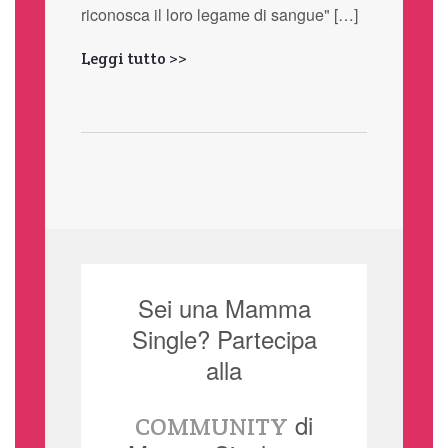
riconosca il loro legame di sangue" […]
Leggi tutto >>
Sei una Mamma
Single? Partecipa
alla
di
COMMUNITY