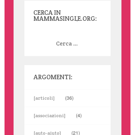
CERCA IN
MAMMASINGLE.ORG:
Ricerca
per:
ARGOMENTI:
(36)
[articoli]
(4)
[associazioni]
(21)
[auto-aiuto]