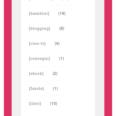
(19)
[bambini]
(8)
[blogging]
(4)
[cine-tv]
(1)
[convegni]
(2)
[ebook]
(1)
[favole]
(10)
[libri]