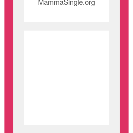
MammaSingle.org