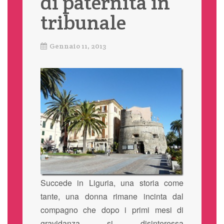
di paternità in
tribunale
Gennaio 11, 2013
Succede in Liguria, una storia come
tante, una donna rimane incinta dal
compagno che dopo i primi mesi di
gravidanza si disinteressa