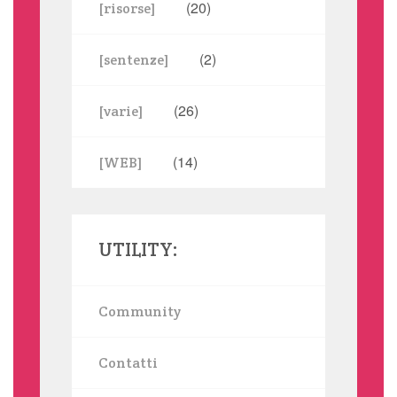
(20)
[risorse]
(2)
[sentenze]
(26)
[varie]
(14)
[WEB]
UTILITY:
Community
Contatti