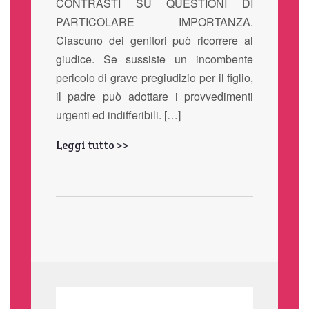
CONTRASTI SU QUESTIONI DI
PARTICOLARE IMPORTANZA.
Ciascuno dei genitori può ricorrere al
giudice. Se sussiste un incombente
pericolo di grave pregiudizio per il figlio,
il padre può adottare i provvedimenti
urgenti ed indifferibili. […]
Leggi tutto >>