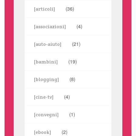
(36)
[articoli]
(4)
[associazioni]
(21)
[auto-aiuto]
(19)
[bambini]
(8)
[blogging]
(4)
[cine-tv]
(1)
[convegni]
(2)
[ebook]