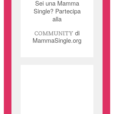
Sei una Mamma
Single? Partecipa
alla
di
COMMUNITY
MammaSingle.org