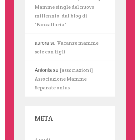
Mamme single del nuovo
millennio, dal blog di
"Panzallaria"
aurora
su
Vacanze mamme
sole con figli
Antonia
su
[associazioni]
Associazione Mamme
Separate onlus
META