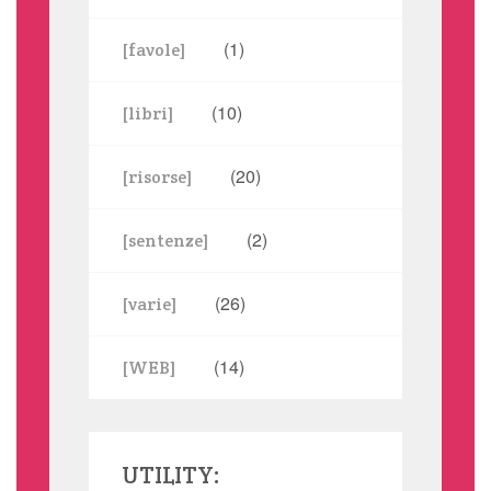
(1)
[favole]
(10)
[libri]
(20)
[risorse]
(2)
[sentenze]
(26)
[varie]
(14)
[WEB]
UTILITY: