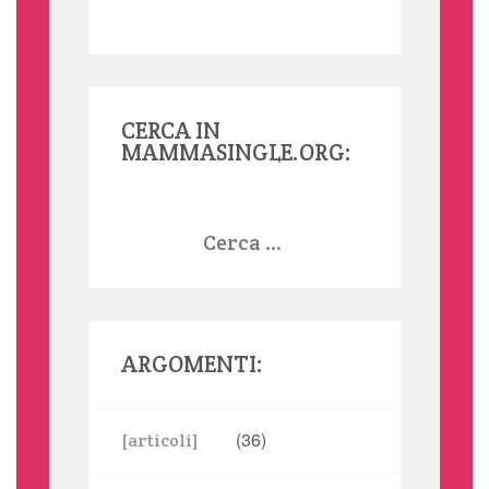
CERCA IN
MAMMASINGLE.ORG:
Ricerca
per:
ARGOMENTI:
(36)
[articoli]