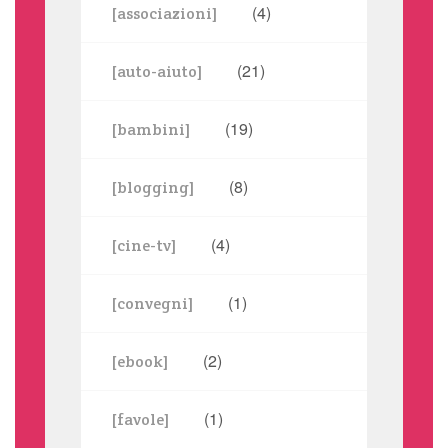
(4)
[associazioni]
(21)
[auto-aiuto]
(19)
[bambini]
(8)
[blogging]
(4)
[cine-tv]
(1)
[convegni]
(2)
[ebook]
(1)
[favole]