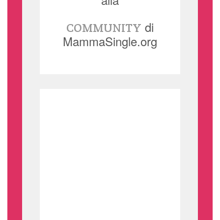
di
COMMUNITY
MammaSingle.org