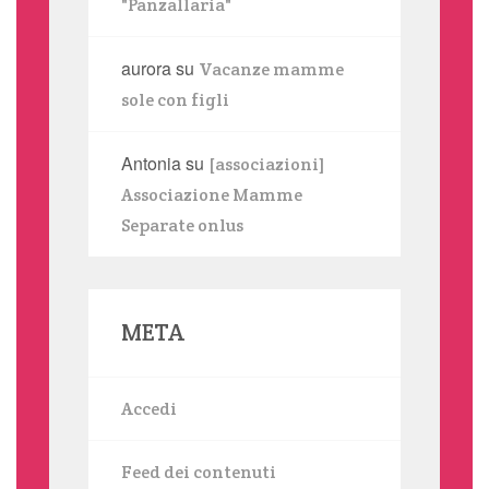
"Panzallaria"
aurora
su
Vacanze mamme
sole con figli
Antonia
su
[associazioni]
Associazione Mamme
Separate onlus
META
Accedi
Feed dei contenuti