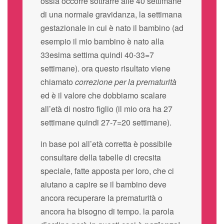
ossia occorre sottrarre alle 40 settimane
di una normale gravidanza, la settimana
gestazionale in cui è nato il bambino (ad
esempio il mio bambino è nato alla
33esima settima quindi 40-33=7
settimane). ora questo risultato viene
chiamato
correzione per la prematurità
ed è il valore che dobbiamo scalare
all’età di nostro figlio (il mio ora ha 27
settimane quindi 27-7=20 settimane).
in base poi all’età corretta è possibile
consultare della tabelle di crecsita
speciale, fatte apposta per loro, che ci
aiutano a capire se il bambino deve
ancora recuperare la prematurità o
ancora ha bisogno di tempo. la parola