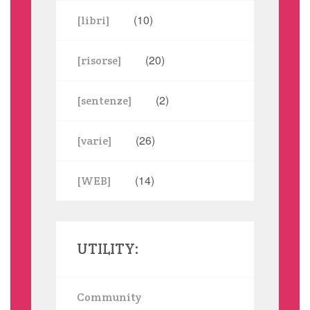
(10)
[libri]
(20)
[risorse]
(2)
[sentenze]
(26)
[varie]
(14)
[WEB]
UTILITY:
Community