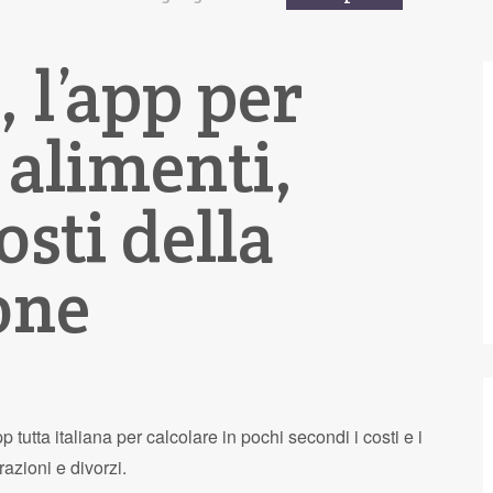
, l’app per
 alimenti,
osti della
one
tutta italiana per calcolare in pochi secondi i costi e i
azioni e divorzi.