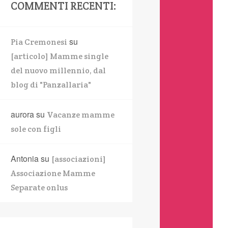
COMMENTI RECENTI:
su
Pia Cremonesi
[articolo] Mamme single
del nuovo millennio, dal
blog di "Panzallaria"
aurora
su
Vacanze mamme
sole con figli
Antonia
su
[associazioni]
Associazione Mamme
Separate onlus