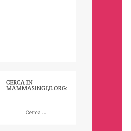
CERCA IN
MAMMASINGLE.ORG:
icerca
er: