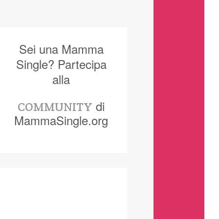
Sei una Mamma
Single? Partecipa
alla
di
COMMUNITY
MammaSingle.org