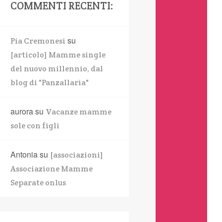
COMMENTI RECENTI:
su
Pia Cremonesi
[articolo] Mamme single
del nuovo millennio, dal
blog di "Panzallaria"
aurora
su
Vacanze mamme
sole con figli
Antonia
su
[associazioni]
Associazione Mamme
Separate onlus