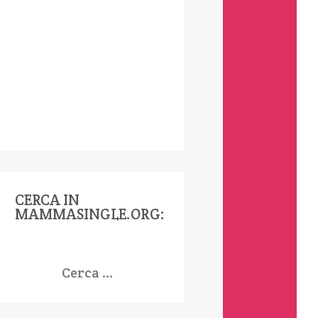
CERCA IN
MAMMASINGLE.ORG:
icerca
er: