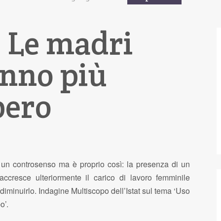
] Le madri
anno più
bero
un controsenso ma è proprio così: la presenza di un
accresce ulteriormente il carico di lavoro femminile
diminuirlo. Indagine Multiscopo dell’Istat sul tema ‘Uso
o’.