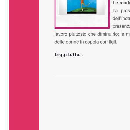
Le madr
La pres
dell’ind
presenz
lavoro piuttosto che diminuirlo: le 
delle donne in coppia con figli.
Leggi tutto…