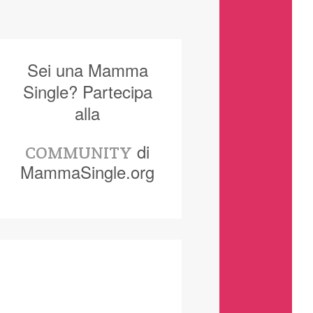
Sei una Mamma
Single? Partecipa
alla
di
COMMUNITY
MammaSingle.org