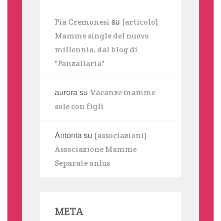
su
Pia Cremonesi
[articolo]
Mamme single del nuovo
millennio, dal blog di
"Panzallaria"
aurora
su
Vacanze mamme
sole con figli
Antonia
su
[associazioni]
Associazione Mamme
Separate onlus
META