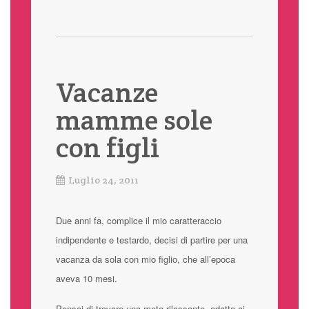
Vacanze
mamme sole
con figli
Luglio 24, 2011
Due anni fa, complice il mio caratteraccio
indipendente e testardo, decisi di partire per una
vacanza da sola con mio figlio, che all’epoca
aveva 10 mesi.
Pensai di trovare una meta rilassante, adatta ai