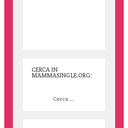
CERCA IN
MAMMASINGLE.ORG:
Ricerca
per: