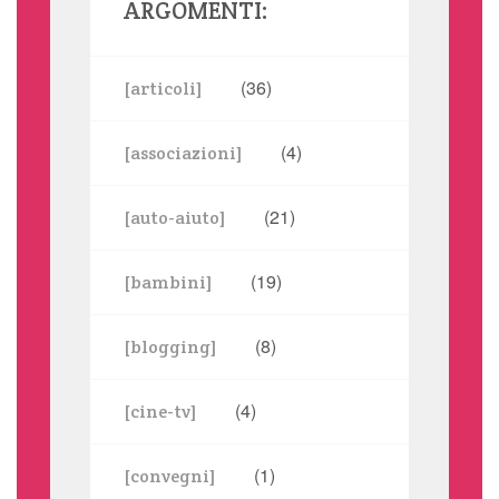
ARGOMENTI:
(36)
[articoli]
(4)
[associazioni]
(21)
[auto-aiuto]
(19)
[bambini]
(8)
[blogging]
(4)
[cine-tv]
(1)
[convegni]