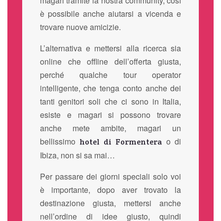
magari tramite la nostra community, così
è possibile anche aiutarsi a vicenda e
trovare nuove amicizie.
L’alternativa e mettersi alla ricerca sia
online che offline dell’offerta giusta,
perché qualche tour operator
intelligente, che tenga conto anche dei
tanti genitori soli che ci sono in Italia,
esiste e magari si possono trovare
anche mete ambite, magari un
bellissimo
o di
hotel di Formentera
Ibiza, non si sa mai…
Per passare dei giorni speciali solo voi
è importante, dopo aver trovato la
destinazione giusta, mettersi anche
nell’ordine di idee giusto, quindi