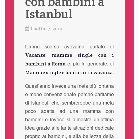
con bambini a
Istanbul
Luglio 17, 2012
L’anno scorso avevamo parlato di
Vacanze: mamme single con i
e, più in generale, di
bambini a Roma
.
Mamme single e bambini in vacanza
Quest’anno invece una meta più lontana
e meno convenzionale perché parliamo
di Istanbul, che sembrerebbe una meta
poco adatta ad una mamma con
bambini e invece si dimostra un’ottima
idea grazie alle tante attrazioni dedicate
proprio ai bambini, e alla bellezza della