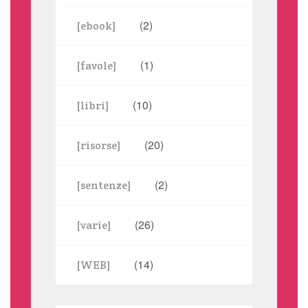
(2)
[ebook]
(1)
[favole]
(10)
[libri]
(20)
[risorse]
(2)
[sentenze]
(26)
[varie]
(14)
[WEB]