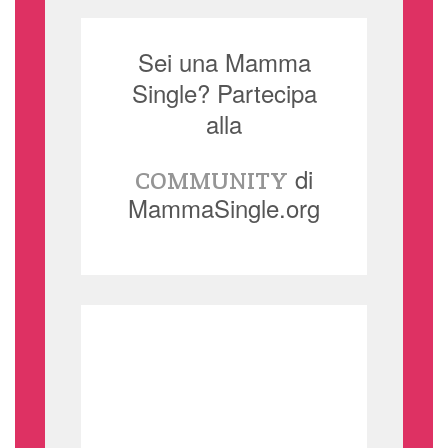
Sei una Mamma
Single? Partecipa
alla
di
COMMUNITY
MammaSingle.org