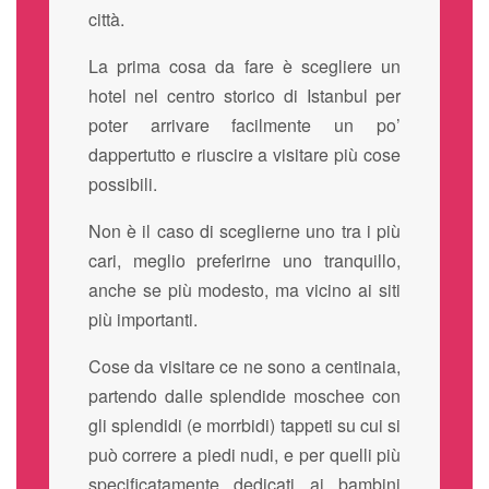
città.
La prima cosa da fare è scegliere un
hotel nel centro storico di Istanbul per
poter arrivare facilmente un po’
dappertutto e riuscire a visitare più cose
possibili.
Non è il caso di sceglierne uno tra i più
cari, meglio preferirne uno tranquillo,
anche se più modesto, ma vicino ai siti
più importanti.
Cose da visitare ce ne sono a centinaia,
partendo dalle splendide moschee con
gli splendidi (e morrbidi) tappeti su cui si
può correre a piedi nudi, e per quelli più
specificatamente dedicati ai bambini