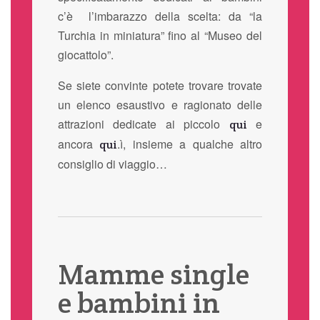
c’è l’imbarazzo della scelta: da “la
Turchia in miniatura” fino al “Museo del
giocattolo”.
Se siete convinte potete trovare trovate
un elenco esaustivo e ragionato delle
attrazioni dedicate ai piccolo
e
qui
ancora
.ì, insieme a qualche altro
qui
consiglio di viaggio…
Mamme single
e bambini in