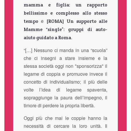
mamma e figlia: un rapporto
bellissimo e complesso allo stesso
e
tempo
[ROMA] Un supporto alle
Mamme “single”: gruppi di auto-
.
aiuto guidato a Roma
“[…] Nessuno ci manda in una “scuola”
che ci insegni a stare insieme e la
stessa società oggi non "sponsorizza" il
legame di coppia e promuove invece il
concetto di individualismo; il più delle
volte l’idea di legame spaventa,
sopraggiunge la paura dell’impegno, il
timore di perdere la propria libertà.
Oggi più che mai le coppie hanno la
necessità di cercare la loro unità. Il