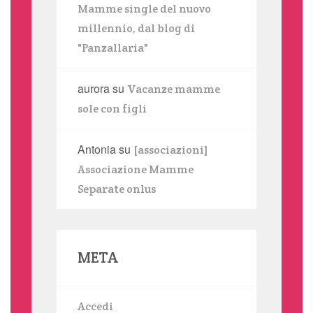
Mamme single del nuovo
millennio, dal blog di
"Panzallaria"
aurora
su
Vacanze mamme
sole con figli
Antonia
su
[associazioni]
Associazione Mamme
Separate onlus
META
Accedi