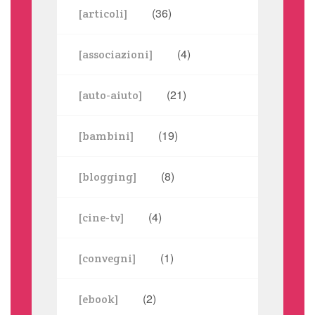
(36)
[articoli]
(4)
[associazioni]
(21)
[auto-aiuto]
(19)
[bambini]
(8)
[blogging]
(4)
[cine-tv]
(1)
[convegni]
(2)
[ebook]