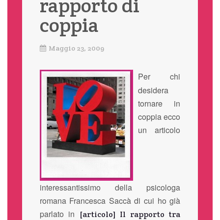
rapporto di
coppia
Maggio 23, 2009
Per chi
desidera
tornare in
coppia ecco
un articolo
interessantissimo della psicologa
romana Francesca Saccà di cui ho già
parlato in
[articolo] Il rapporto tra