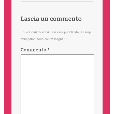
Lascia un commento
Il tuo indirizzo email non sarà pubblicato.
I campi
obbligatori sono contrassegnati
*
Commento
*