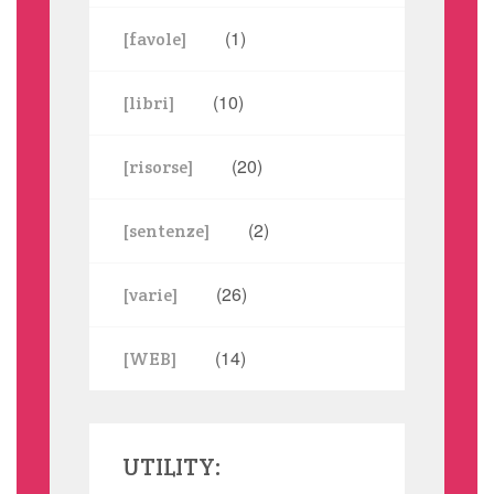
(1)
[favole]
(10)
[libri]
(20)
[risorse]
(2)
[sentenze]
(26)
[varie]
(14)
[WEB]
UTILITY: