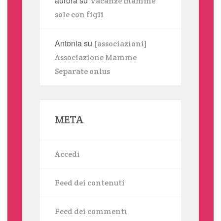
aurora
su
Vacanze mamme
sole con figli
Antonia
su
[associazioni]
Associazione Mamme
Separate onlus
META
Accedi
Feed dei contenuti
Feed dei commenti