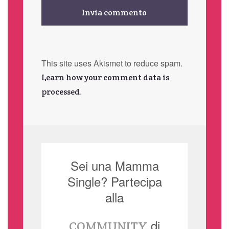
This site uses Akismet to reduce spam.
Learn how your comment data is
.
processed
Sei una Mamma
Single? Partecipa
alla
di
COMMUNITY