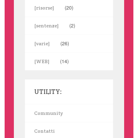
(20)
[risorse]
(2)
[sentenze]
(26)
[varie]
(14)
[WEB]
UTILITY:
Community
Contatti