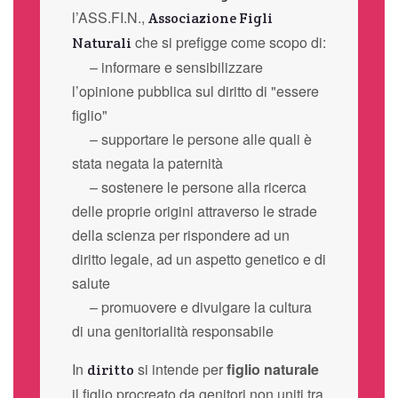
l’ASS.FI.N.,
Associazione Figli
che si prefigge come scopo di:
Naturali
– informare e sensibilizzare
l’opinione pubblica sul diritto di "essere
figlio"
– supportare le persone alle quali è
stata negata la paternità
– sostenere le persone alla ricerca
delle proprie origini attraverso le strade
della scienza per rispondere ad un
diritto legale, ad un aspetto genetico e di
salute
– promuovere e divulgare la cultura
di una genitorialità responsabile
In
si intende per
figlio naturale
diritto
il figlio procreato da genitori non uniti tra