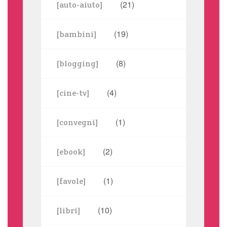
(21)
[auto-aiuto]
(19)
[bambini]
(8)
[blogging]
(4)
[cine-tv]
(1)
[convegni]
(2)
[ebook]
(1)
[favole]
(10)
[libri]