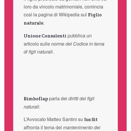
loro da vincolo matrimoniale, comincia
così la pagina di Wikipedia sul
Figlio
.
naturale
pubblica un
Unione Consulenti
articolo sulle
norme del Codice in tema
di figli naturali
.
parla dei
diritti dei figli
Bimboflap
naturali
.
L’Avvocato Matteo Santini su
Ius Sit
affronta il tema del
mantenimento dei