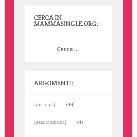
CERCA IN
MAMMASINGLE.ORG:
Ricerca
per:
ARGOMENTI:
(36)
[articoli]
(4)
[associazioni]