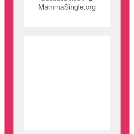
MammaSingle.org