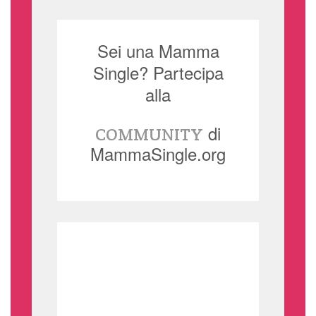
Sei una Mamma
Single? Partecipa
alla
di
COMMUNITY
MammaSingle.org