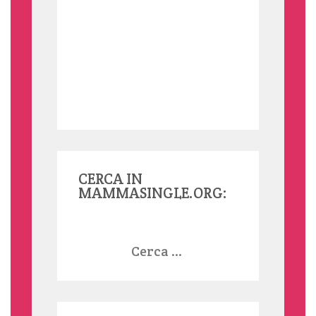
CERCA IN
MAMMASINGLE.ORG:
Ricerca
per: