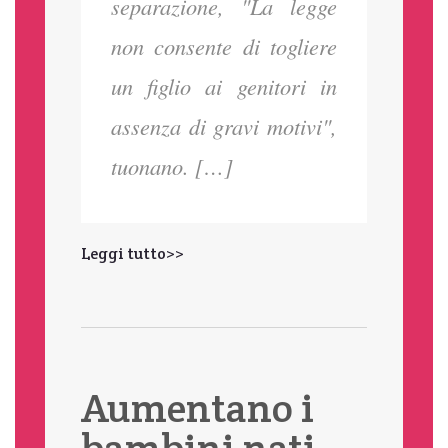
separazione, "La legge
non consente di togliere
un figlio ai genitori in
assenza di gravi motivi",
tuonano. […]
Leggi tutto>>
Aumentano i
bambini nati