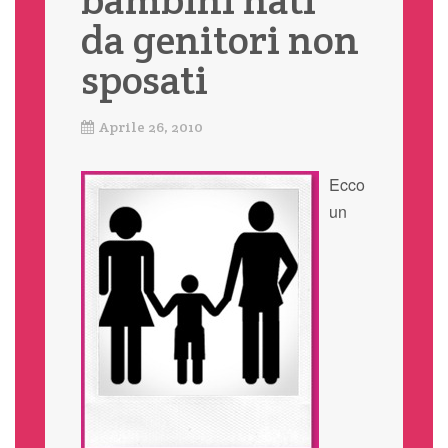
da genitori non
sposati
Aprile 26, 2010
Ecco
un