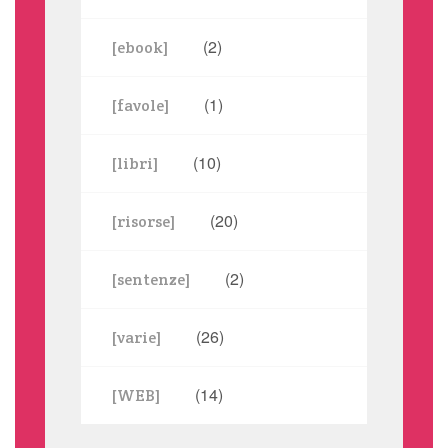
(2)
[ebook]
(1)
[favole]
(10)
[libri]
(20)
[risorse]
(2)
[sentenze]
(26)
[varie]
(14)
[WEB]