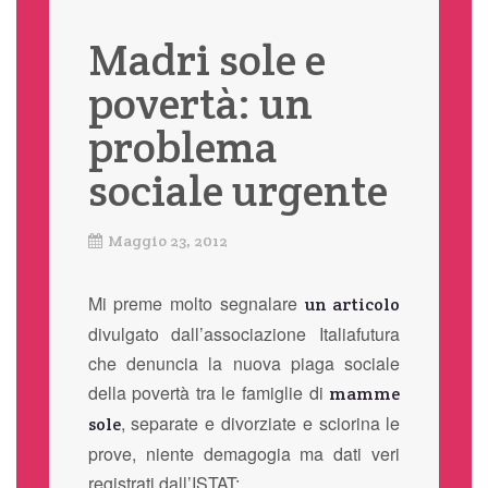
Madri sole e
povertà: un
problema
sociale urgente
Maggio 23, 2012
Mi preme molto segnalare
un articolo
divulgato dall’associazione Italiafutura
che denuncia la nuova piaga sociale
della povertà tra le famiglie di
mamme
, separate e divorziate e sciorina le
sole
prove, niente demagogia ma dati veri
registrati dall’ISTAT: