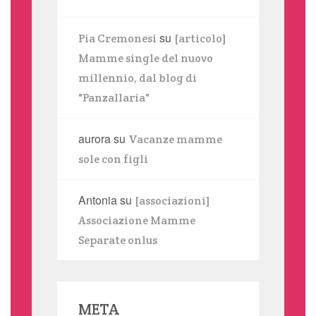
su
Pia Cremonesi
[articolo]
Mamme single del nuovo
millennio, dal blog di
"Panzallaria"
aurora
su
Vacanze mamme
sole con figli
Antonia
su
[associazioni]
Associazione Mamme
Separate onlus
META