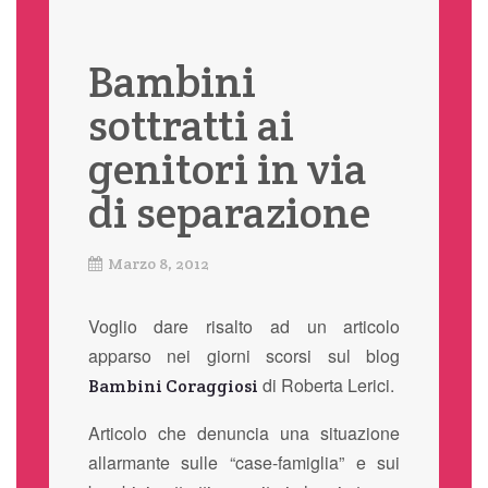
Bambini
sottratti ai
genitori in via
di separazione
Marzo 8, 2012
Voglio dare risalto ad un articolo
apparso nei giorni scorsi sul blog
di Roberta Lerici.
Bambini Coraggiosi
Articolo che denuncia una situazione
allarmante sulle “case-famiglia” e sui