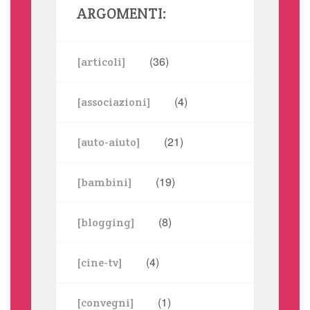
ARGOMENTI:
(36)
[articoli]
(4)
[associazioni]
(21)
[auto-aiuto]
(19)
[bambini]
(8)
[blogging]
(4)
[cine-tv]
(1)
[convegni]