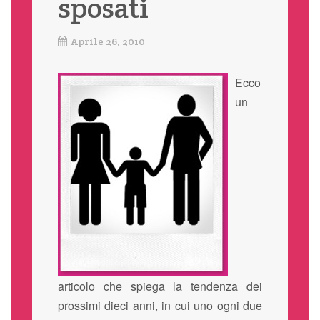
sposati
Aprile 26, 2010
Ecco
un
articolo che spiega la tendenza dei
prossimi dieci anni, in cui uno ogni due