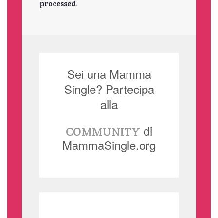
.
processed
Sei una Mamma
Single? Partecipa
alla
di
COMMUNITY
MammaSingle.org