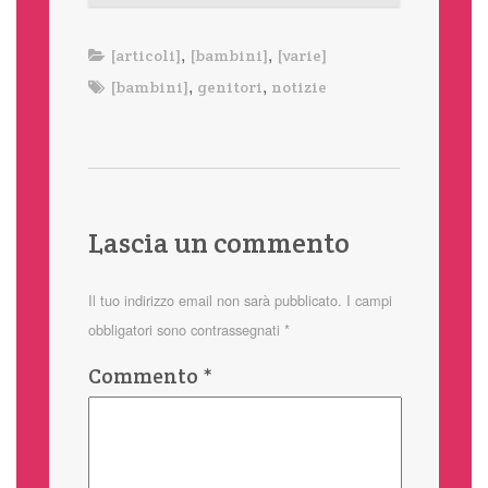
,
,
[articoli]
[bambini]
[varie]
,
,
[bambini]
genitori
notizie
Lascia un commento
Il tuo indirizzo email non sarà pubblicato.
I campi
obbligatori sono contrassegnati
*
Commento
*