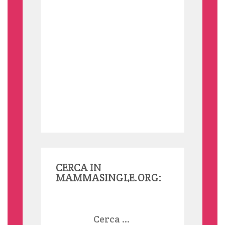
CERCA IN
MAMMASINGLE.ORG:
Ricerca
per: