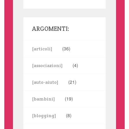
ARGOMENTI:
(36)
[articoli]
(4)
[associazioni]
(21)
[auto-aiuto]
(19)
[bambini]
(8)
[blogging]