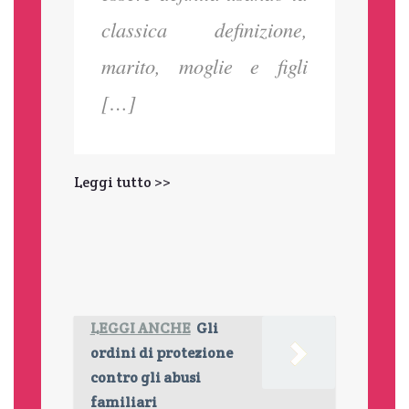
classica definizione,
marito, moglie e figli
[…]
Leggi tutto >>
LEGGI ANCHE
Gli
ordini di protezione
contro gli abusi
familiari