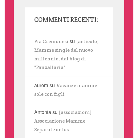
COMMENTI RECENTI:
su
Pia Cremonesi
[articolo]
Mamme single del nuovo
millennio, dal blog di
"Panzallaria"
aurora
su
Vacanze mamme
sole con figli
Antonia
su
[associazioni]
Associazione Mamme
Separate onlus