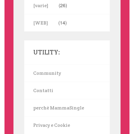
(26)
[varie]
(14)
[WEB]
UTILITY:
Community
Contatti
perchè MammaSingle
Privacy e Cookie