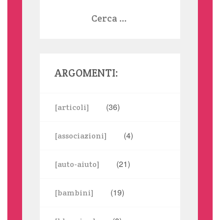
Ricerca
per:
ARGOMENTI:
(36)
[articoli]
(4)
[associazioni]
(21)
[auto-aiuto]
(19)
[bambini]