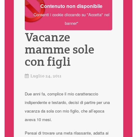
Contenuto non disponibile
Consenti i cookie cliccando su "Accetta" nel
banner"
Vacanze
mamme sole
con figli
Luglio 24, 2011
Due anni fa, complice il mio caratteraccio
indipendente e testardo, decisi di partire per una
vacanza da sola con mio figlio, che all’epoca
aveva 10 mesi.
Pensai di trovare una meta rilassante, adatta ai