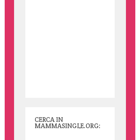
CERCA IN
MAMMASINGLE.ORG: