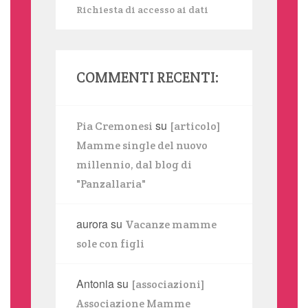
Richiesta di accesso ai dati
COMMENTI RECENTI:
su
Pia Cremonesi
[articolo]
Mamme single del nuovo
millennio, dal blog di
"Panzallaria"
aurora
su
Vacanze mamme
sole con figli
Antonia
su
[associazioni]
Associazione Mamme