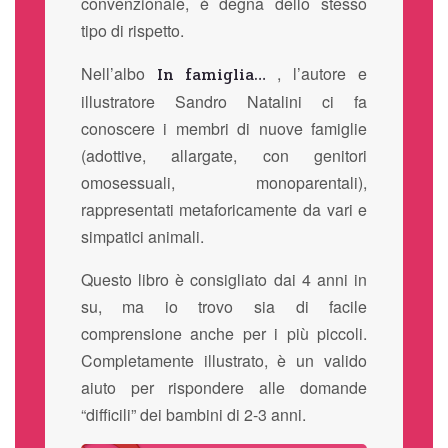
convenzionale, è degna dello stesso
tipo di rispetto.
Nell’albo
, l’autore e
In famiglia…
illustratore Sandro Natalini ci fa
conoscere i membri di nuove famiglie
(adottive, allargate, con genitori
omosessuali, monoparentali),
rappresentati metaforicamente da vari e
simpatici animali.
Questo libro è consigliato dai 4 anni in
su, ma io trovo sia di facile
comprensione anche per i più piccoli.
Completamente illustrato, è un valido
aiuto per rispondere alle domande
“difficili” dei bambini di 2-3 anni.