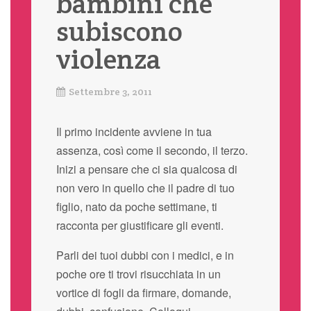
bambini che
subiscono
violenza
Settembre 3, 2011
Il primo incidente avviene in tua
assenza, così come il secondo, il terzo.
Inizi a pensare che ci sia qualcosa di
non vero in quello che il padre di tuo
figlio, nato da poche settimane, ti
racconta per giustificare gli eventi.
Parli dei tuoi dubbi con i medici, e in
poche ore ti trovi risucchiata in un
vortice di fogli da firmare, domande,