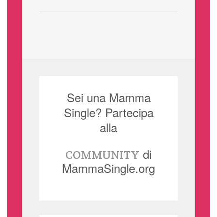
Sei una Mamma
Single? Partecipa
alla
di
COMMUNITY
MammaSingle.org