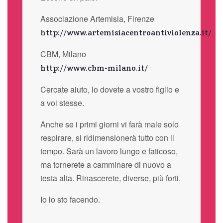
Associazione Artemisia, Firenze
http://www.artemisiacentroantiviolenza.it/
CBM, Milano
http://www.cbm-milano.it/
Cercate aiuto, lo dovete a vostro figlio e
a voi stesse.
Anche se i primi giorni vi farà male solo
respirare, si ridimensionerà tutto con il
tempo. Sarà un lavoro lungo e faticoso,
ma tornerete a camminare di nuovo a
testa alta. Rinascerete, diverse, più forti.
Io lo sto facendo.