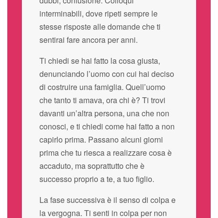
dubbi, confusione. Colloqui
interminabili, dove ripeti sempre le
stesse risposte alle domande che ti
sentirai fare ancora per anni.
Ti chiedi se hai fatto la cosa giusta,
denunciando l’uomo con cui hai deciso
di costruire una famiglia. Quell’uomo
che tanto ti amava, ora chi è? Ti trovi
davanti un’altra persona, una che non
conosci, e ti chiedi come hai fatto a non
capirlo prima. Passano alcuni giorni
prima che tu riesca a realizzare cosa è
accaduto, ma soprattutto che è
successo proprio a te, a tuo figlio.
La fase successiva è il senso di colpa e
la vergogna. Ti senti in colpa per non