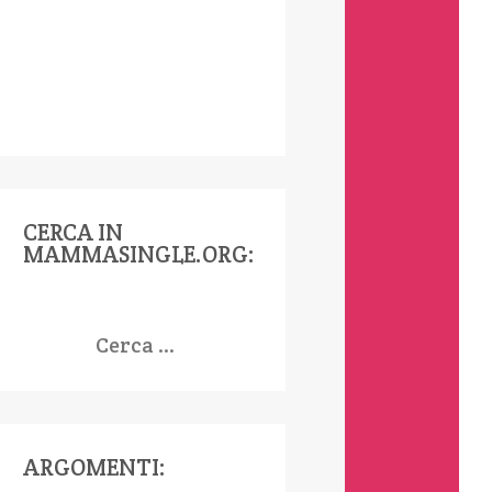
CERCA IN
MAMMASINGLE.ORG:
icerca
er:
ARGOMENTI: