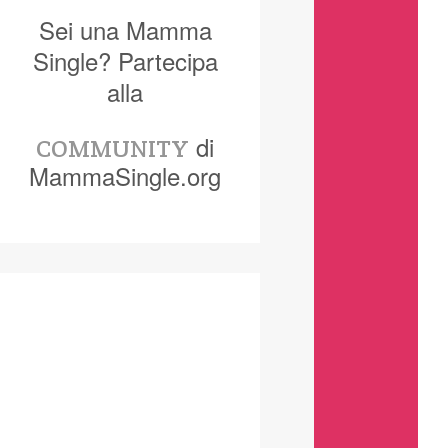
Sei una Mamma
Single? Partecipa
alla
di
COMMUNITY
MammaSingle.org