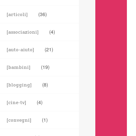
(36)
[articoli]
(4)
[associazioni]
(21)
[auto-aiuto]
(19)
[bambini]
(8)
[blogging]
(4)
[cine-tv]
(1)
[convegni]