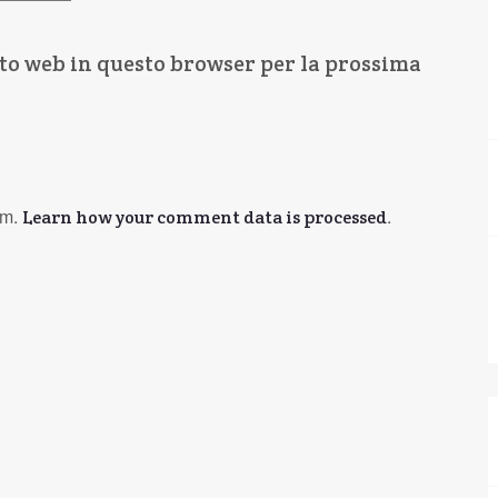
ito web in questo browser per la prossima
am.
.
Learn how your comment data is processed