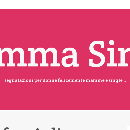
mma Sin
segnalazioni per donne felicemente mamme e single...