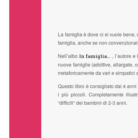
La famiglia è dove ci si vuole bene,
famiglia, anche se non convenzionale,
Nell’albo
, l’autore e
In famiglia…
nuove famiglie (adottive, allargate, 
metaforicamente da vari e simpatici 
Questo libro è consigliato dai 4 anni
i più piccoli. Completamente illus
“difficili” dei bambini di 2-3 anni.