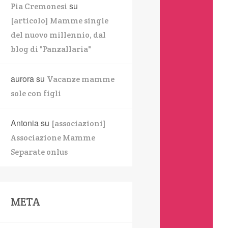
su
Pia Cremonesi
[articolo] Mamme single
del nuovo millennio, dal
blog di "Panzallaria"
aurora
su
Vacanze mamme
sole con figli
Antonia
su
[associazioni]
Associazione Mamme
Separate onlus
META