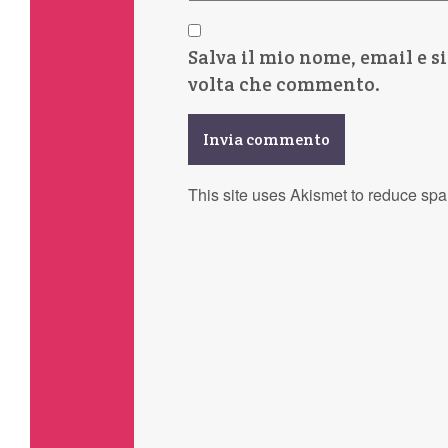
Salva il mio nome, email e s
volta che commento.
This site uses Akismet to reduce sp