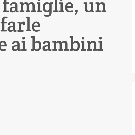
 famiglie, un
 farle
e ai bambini