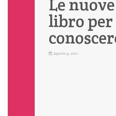
Le nuove
libro per
conoscer
Agosto 9, 2011