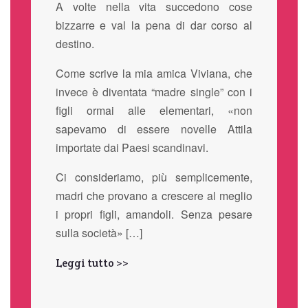
A volte nella vita succedono cose
bizzarre e val la pena di dar corso al
destino.
Come scrive la mia amica Viviana, che
invece è diventata “madre single” con i
figli ormai alle elementari, «non
sapevamo di essere novelle Attila
importate dai Paesi scandinavi.
Ci consideriamo, più semplicemente,
madri che provano a crescere al meglio
i propri figli, amandoli. Senza pesare
sulla società» […]
Leggi tutto >>