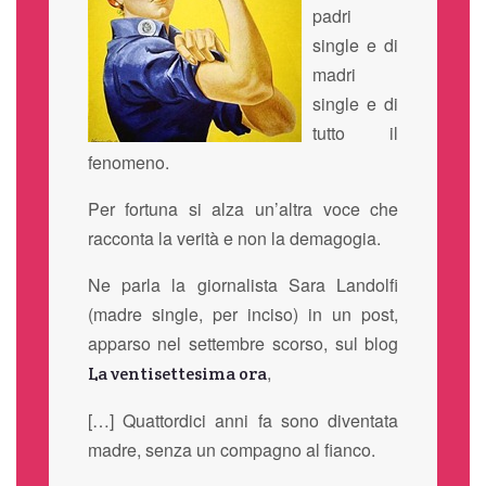
padri
single e di
madri
single e di
tutto il
fenomeno.
Per fortuna si alza un’altra voce che
racconta la verità e non la demagogia.
Ne parla la giornalista Sara Landolfi
(madre single, per inciso) in un post,
apparso nel settembre scorso, sul blog
,
La ventisettesima ora
[…] Quattordici anni fa sono diventata
madre, senza un compagno al fianco.