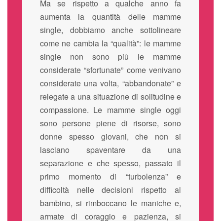
Ma se rispetto a qualche anno fa
aumenta la quantità delle mamme
single, dobbiamo anche sottolineare
come ne cambia la “qualità”: le mamme
single non sono più le mamme
considerate “sfortunate” come venivano
considerate una volta, “abbandonate” e
relegate a una situazione di solitudine e
compassione. Le mamme single oggi
sono persone piene di risorse, sono
donne spesso giovani, che non si
lasciano spaventare da una
separazione e che spesso, passato il
primo momento di “turbolenza” e
difficoltà nelle decisioni rispetto al
bambino, si rimboccano le maniche e,
armate di coraggio e pazienza, si