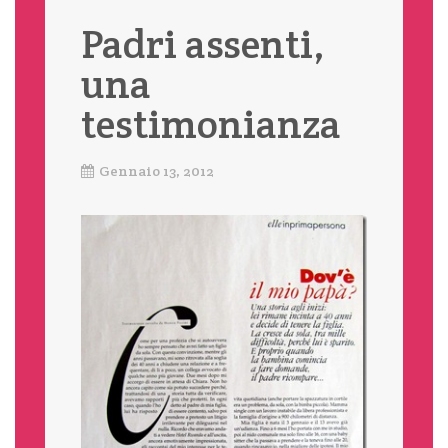
Padri assenti,
una
testimonianza
Gennaio 13, 2012