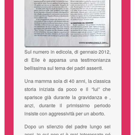
Sul numero in edicola, di gennaio 2012,
di Elle è apparsa una testimonianza
bellissima sul tema dei padri assenti.
Una mamma sola di 40 anni, la classica
storia iniziata da poco e il “lui” che
sparisce già durante la gravidanza e ,
anzi, durante il primissimo periodo
insiste con aggressività per un aborto.
Dopo un silenzio del padre lungo sei
anni, in cui non si è mai interessato né