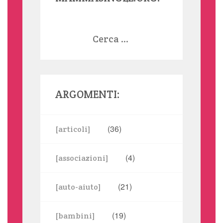
Ricerca
per:
ARGOMENTI:
(36)
[articoli]
(4)
[associazioni]
(21)
[auto-aiuto]
(19)
[bambini]