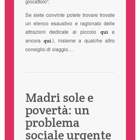
giocattolo”.
Se siete convinte potete trovare trovate
un elenco esaustivo e ragionato delle
attrazioni dedicate ai piccolo
e
qui
ancora
.ì, insieme a qualche altro
qui
consiglio di viaggio…
Madri sole e
povertà: un
problema
sociale urgente