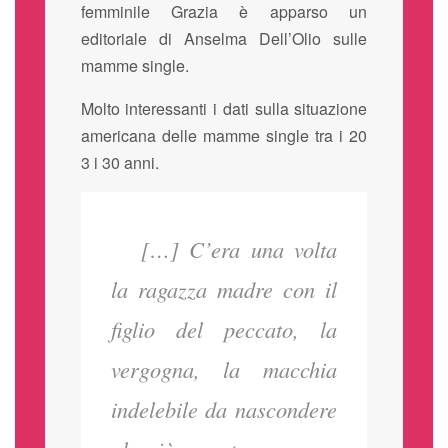
femminile Grazia è apparso un
editoriale di Anselma Dell’Olio sulle
mamme single.
Molto interessanti i dati sulla situazione
americana delle mamme single tra i 20
3 i 30 anni.
[…] C’era una volta
la ragazza madre con il
figlio del peccato, la
vergogna, la macchia
indelebile da nascondere