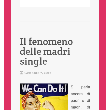
Il fenomeno
delle madri
single
Gennaio 7, 2012
Si parla
ancora di
padri e di
madri, di