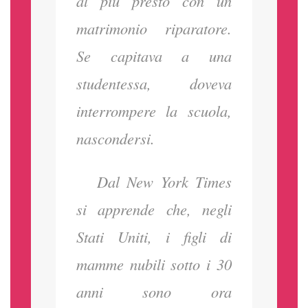
al più presto con un
matrimonio riparatore.
Se capitava a una
studentessa, doveva
interrompere la scuola,
nascondersi.
Dal New York Times
si apprende che, negli
Stati Uniti, i figli di
mamme nubili sotto i 30
anni sono ora