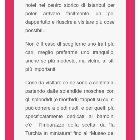
hotel nel centro storico di Istanbul per
poter arrivare facilmente un po’
dappertutto e riuscire a visitare più cose
possibili.
Non è il caso di sceglierne uno tra i più
cari, meglio preferirne uno tranquillo,
anche se più modesto, ma vicino ai siti
più importanti.
Cose da visitare ce ne sono a centinaia,
partendo dalle splendide moschee con
gli splendidi (e morrbidi) tappeti su cui si
può correre a piedi nudi, e per quelli più
specificatamente dedicati ai bambini
c’è l’imbarazzo della scelta: da “la
Turchia in miniatura” fino al “Museo del