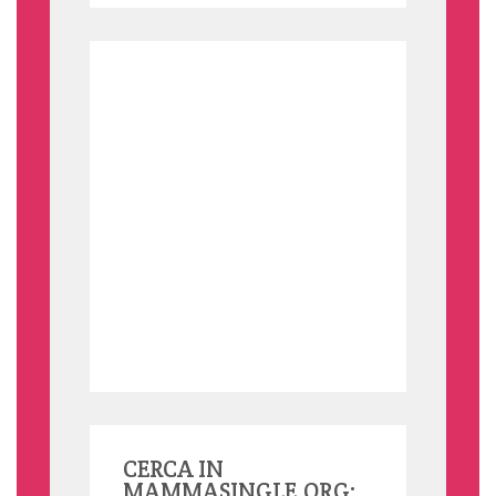
CERCA IN
MAMMASINGLE.ORG: