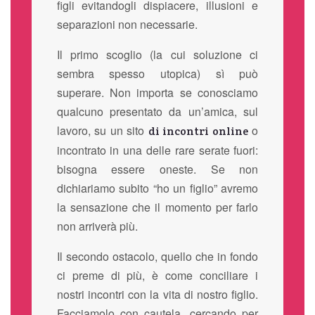
figli evitandogli dispiacere, illusioni e
separazioni non necessarie.
Il primo scoglio (la cui soluzione ci
sembra spesso utopica) sì può
superare. Non importa se conosciamo
qualcuno presentato da un’amica, sul
lavoro, su un sito
o
di incontri online
incontrato in una delle rare serate fuori:
bisogna essere oneste. Se non
dichiariamo subito “ho un figlio” avremo
la sensazione che il momento per farlo
non arriverà più.
Il secondo ostacolo, quello che in fondo
ci preme di più, è come conciliare i
nostri incontri con la vita di nostro figlio.
Facciamolo con cautela, cercando per