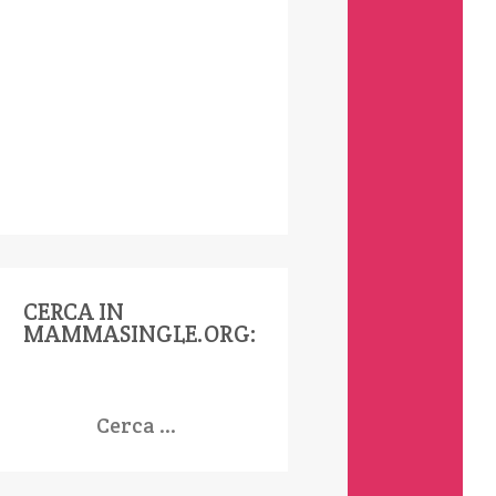
CERCA IN
MAMMASINGLE.ORG:
icerca
er: