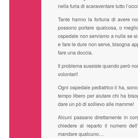
nella furia di scaraventare tutto l’oc
Tante hanno la fortuna di avere no
possono portare qualcosa, o meglio
ospedale non serviamo a nulla se si
e fare le dure non serve, bisogna ap
fare una doccia.
Il problema sussiste quando però non 
volontari!
Ogni ospedale pediatrico li ha, son
tempo libero per aiutare chi ha bisog
dare un pò di sollievo alle mamme!
Alcuni passano direttamente in cors
chiedere al reparto il numero de
mandare qualcuno…