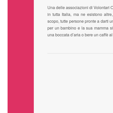
Una delle associazioni di Volontari 
in tutta Italia, ma ne esistono altr
scopo, tutte persone pronte a darti 
per un bambino e la sua mamma sin
una boccata d’aria o bere un caffè a