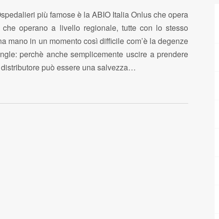
Ospedalieri più famose è la ABIO Italia Onlus che opera
e, che operano a livello regionale, tutte con lo stesso
una mano in un momento così difficile com’è la degenze
gle: perchè anche semplicemente uscire a prendere
l distributore può essere una salvezza…