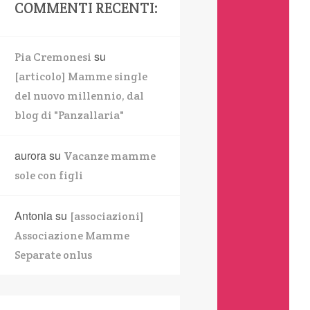
COMMENTI RECENTI:
su
Pia Cremonesi
[articolo] Mamme single
del nuovo millennio, dal
blog di "Panzallaria"
aurora
su
Vacanze mamme
sole con figli
Antonia
su
[associazioni]
Associazione Mamme
Separate onlus