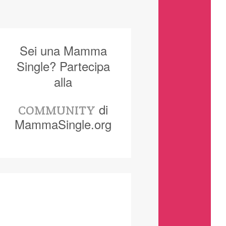
Sei una Mamma
Single? Partecipa
alla
di
COMMUNITY
MammaSingle.org