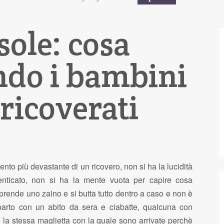
ole: cosa
ndo i bambini
ricoverati
nto più devastante di un ricovero, non si ha la lucidità
ticato, non si ha la mente vuota per capire cosa
 prende uno zaino e si butta tutto dentro a caso e non è
arto con un abito da sera e ciabatte, qualcuna con
n la stessa maglietta con la quale sono arrivate perchè