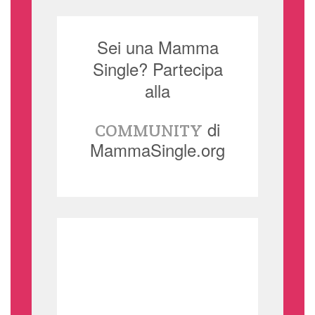
Sei una Mamma
Single? Partecipa
alla
di
COMMUNITY
MammaSingle.org