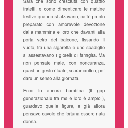
Sarà che sono cresciuta con quattro
fratelli, e come dimenticare le mattine
festive quando si alzavano, caffè pronto
preparato con amorevole devozione
dalla mammina e loro che davanti alla
porta vetro del balcone, fissando il
vuoto, tra una sigaretta e uno sbadiglio
si assestavano i gioielli di famiglia. Ma
non pensate male, con noncuranza,
quasi un gesto rituale, scaramantico, per
dare un senso alla giornata.
Ecco io ancora bambina (il gap
generazionale tra me e loro è ampio ),
guardavo quelle figure, e già allora
pensavo cavolo che fortuna essere nata
donna.