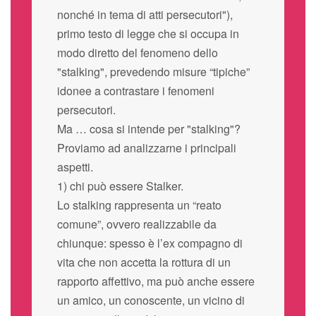
nonché in tema di atti persecutori"),
primo testo di legge che si occupa in
modo diretto del fenomeno dello
"stalking", prevedendo misure “tipiche”
idonee a contrastare i fenomeni
persecutori.
Ma … cosa si intende per "stalking"?
Proviamo ad analizzarne i principali
aspetti.
1) chi può essere Stalker.
Lo stalking rappresenta un “reato
comune”, ovvero realizzabile da
chiunque: spesso è l’ex compagno di
vita che non accetta la rottura di un
rapporto affettivo, ma può anche essere
un amico, un conoscente, un vicino di