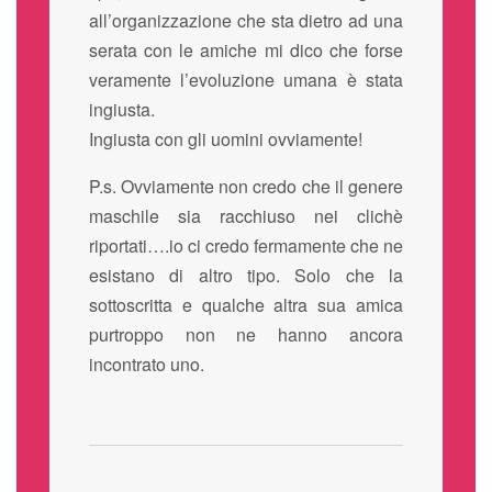
all’organizzazione che sta dietro ad una
serata con le amiche mi dico che forse
veramente l’evoluzione umana è stata
ingiusta.
Ingiusta con gli uomini ovviamente!
P.s. Ovviamente non credo che il genere
maschile sia racchiuso nei clichè
riportati….io ci credo fermamente che ne
esistano di altro tipo. Solo che la
sottoscritta e qualche altra sua amica
purtroppo non ne hanno ancora
incontrato uno.