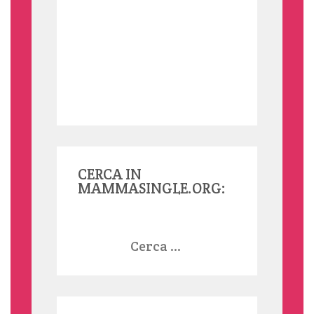
CERCA IN
MAMMASINGLE.ORG:
Ricerca
per: