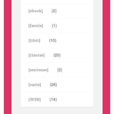
(2)
[ebook]
(1)
[favole]
(10)
[libri]
(20)
[risorse]
(2)
[sentenze]
(26)
[varie]
(14)
[WEB]