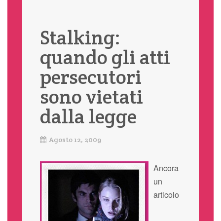
Stalking:
quando gli atti
persecutori
sono vietati
dalla legge
Agosto 12, 2009
Ancora
un
articolo