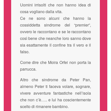
Uomini irrisolti che non hanno idea di
cosa vogliano dalla vita.
Ce ne sono alcuni che hanno la
cossiddetta sindrome del “premier”,
ovvero le raccontano e se le raccontano
così bene che neanche loro sanno dove
sia esattamente il confine tra il vero e il
falso.
Come dire che Moira Orfei non porta la
parrucca.
Altro che sindrome da Peter Pan,
almeno Peter ti faceva volare, sognare,
vivere avventure fantastiche nell’isola
che non c’è….. e lui ha coscientemente
scelto di rimanere bambino.