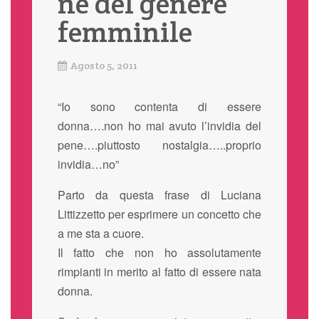
ne del genere
femminile
Agosto 5, 2011
“Io sono contenta di essere
donna….non ho mai avuto l’invidia del
pene….piuttosto nostalgia…..proprio
invidia…no”
Parto da questa frase di Luciana
Littizzetto per esprimere un concetto che
a me sta a cuore.
Il fatto che non ho assolutamente
rimpianti in merito al fatto di essere nata
donna.