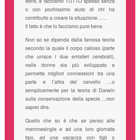
denti, e facciamo TUTTO spesso senza
o con pochissimo aiuto di chi ha
contribuito a creare la situazione……
Il fatto è che lo facciamo pure bene.
Non so se dipenda dalla famosa teoria
secondo la quale il corpo calloso (parte
che unisce i due emisferi cerebrali),
nelle donne sia più sviluppato e
permetta migliori connessioni tra una
parte e l’altra del cervello …o
semplicemente per la teoria di Darwin
sulla conservazione della specie….non
saprei dire.
Quello che so è che se penso alle
mammesingle e ad una loro giornata
tipo, ad una vacanza con figli o