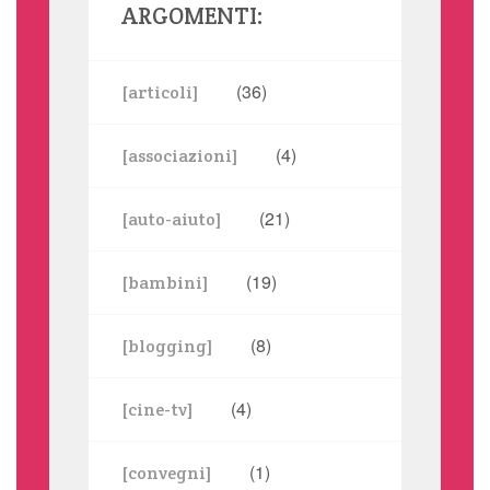
ARGOMENTI:
(36)
[articoli]
(4)
[associazioni]
(21)
[auto-aiuto]
(19)
[bambini]
(8)
[blogging]
(4)
[cine-tv]
(1)
[convegni]