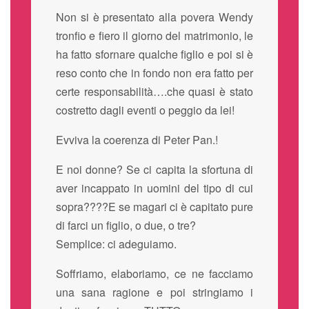
Non si è presentato alla povera Wendy
tronfio e fiero il giorno del matrimonio, le
ha fatto sfornare qualche figlio e poi si è
reso conto che in fondo non era fatto per
certe responsabilità….che quasi è stato
costretto dagli eventi o peggio da lei!
Evviva la coerenza di Peter Pan.!
E noi donne? Se ci capita la sfortuna di
aver incappato in uomini del tipo di cui
sopra????E se magari ci è capitato pure
di farci un figlio, o due, o tre?
Semplice: ci adeguiamo.
Soffriamo, elaboriamo, ce ne facciamo
una sana ragione e poi stringiamo i