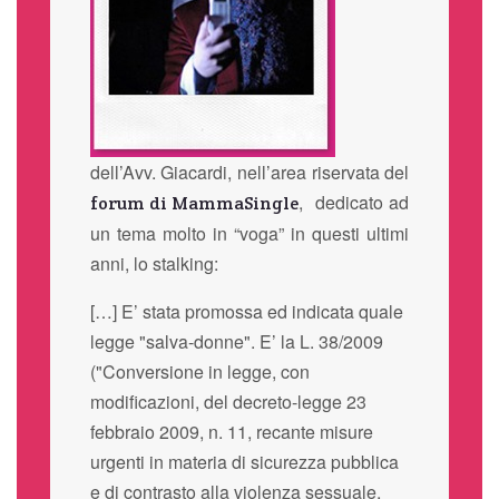
dell’Avv. Giacardi, nell’area riservata del
, dedicato ad
forum di MammaSingle
un tema molto in “voga” in questi ultimi
anni, lo stalking:
[…] E’ stata promossa ed indicata quale
legge "salva-donne". E’ la L. 38/2009
("Conversione in legge, con
modificazioni, del decreto-legge 23
febbraio 2009, n. 11, recante misure
urgenti in materia di sicurezza pubblica
e di contrasto alla violenza sessuale,