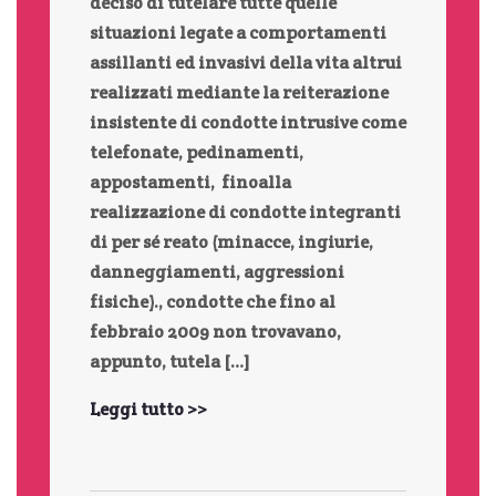
deciso di tutelare tutte quelle
situazioni legate a comportamenti
assillanti ed invasivi della vita altrui
realizzati mediante la reiterazione
insistente di condotte intrusive come
telefonate, pedinamenti,
appostamenti, finoalla
realizzazione di condotte integranti
di per sé reato (minacce, ingiurie,
danneggiamenti, aggressioni
fisiche)., condotte che fino al
febbraio 2009 non trovavano,
appunto, tutela […]
Leggi tutto >>