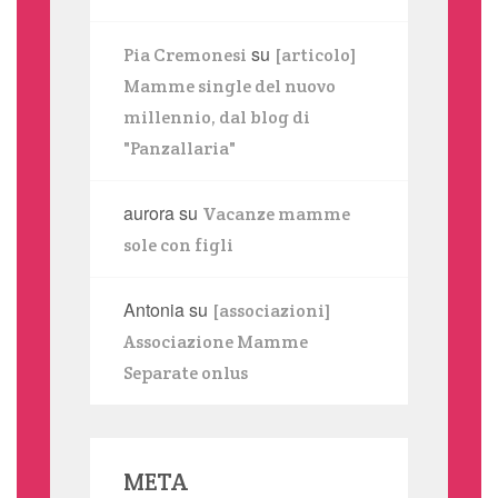
su
Pia Cremonesi
[articolo]
Mamme single del nuovo
millennio, dal blog di
"Panzallaria"
aurora
su
Vacanze mamme
sole con figli
Antonia
su
[associazioni]
Associazione Mamme
Separate onlus
META