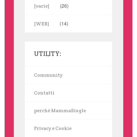
(26)
[varie]
(14)
[WEB]
UTILITY:
Community
Contatti
perchè MammaSingle
Privacy e Cookie