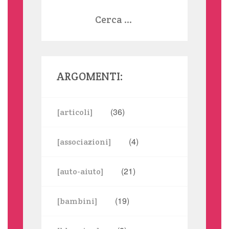
Ricerca
per:
ARGOMENTI:
(36)
[articoli]
(4)
[associazioni]
(21)
[auto-aiuto]
(19)
[bambini]