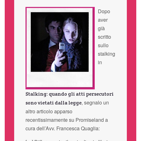
Dopo
aver
già
scritto
sullo
stalking
in
Stalking: quando gli atti persecutori
, segnalo un
sono vietati dalla legge
altro articolo apparso
recentissimamente su Promiseland a
cura dell’Avv. Francesca Quaglia: