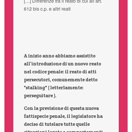
[…] Differenze tra il reato di cui all’art.
612 bis c.p. e altri reati
A inizio anno abbiamo assistito
all’introduzione di un nuovo reato
nel codice penale: il reato di atti
persecutori, comunemente detto
"stalking" ( letterlamente:
perseguitare ).
Con la previsione di questa nuova
fattispecie penale, il legislatore ha
deciso di tutelare tutte quelle