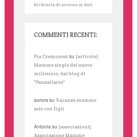
Richiesta di accesso ai dati
COMMENTI RECENTI:
su
Pia Cremonesi
[articolo]
Mamme single del nuovo
millennio, dal blog di
"Panzallaria"
aurora
su
Vacanze mamme
sole con figli
Antonia
su
[associazioni]
Associazione Mamme