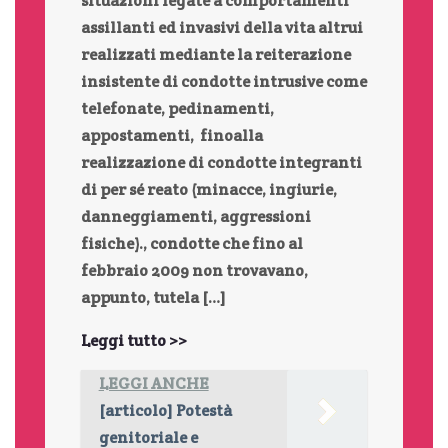
situazioni legate a comportamenti
assillanti ed invasivi della vita altrui
realizzati mediante la reiterazione
insistente di condotte intrusive come
telefonate, pedinamenti,
appostamenti, finoalla
realizzazione di condotte integranti
di per sé reato (minacce, ingiurie,
danneggiamenti, aggressioni
fisiche)., condotte che fino al
febbraio 2009 non trovavano,
appunto, tutela […]
Leggi tutto >>
LEGGI ANCHE
[articolo] Potestà
genitoriale e