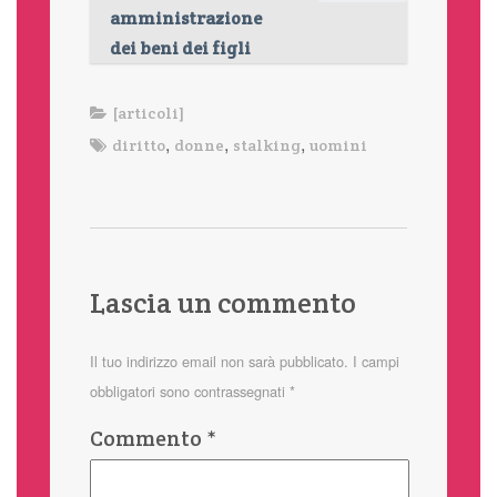
amministrazione
dei beni dei figli
[articoli]
,
,
,
diritto
donne
stalking
uomini
Lascia un commento
Il tuo indirizzo email non sarà pubblicato.
I campi
obbligatori sono contrassegnati
*
Commento
*