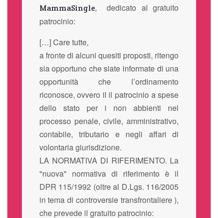
, dedicato al gratuito
MammaSingle
patrocinio:
[…] Care tutte,
a fronte di alcuni quesiti proposti, ritengo
sia opportuno che siate informate di una
opportunità che l’ordinamento
riconosce, ovvero il il patrocinio a spese
dello stato per i non abbienti nel
processo penale, civile, amministrativo,
contabile, tributario e negli affari di
volontaria giurisdizione.
LA NORMATIVA DI RIFERIMENTO. La
"nuova" normativa di riferimento è il
DPR 115/1992 (oltre al D.Lgs. 116/2005
in tema di controversie transfrontaliere ),
che prevede il gratuito patrocinio: