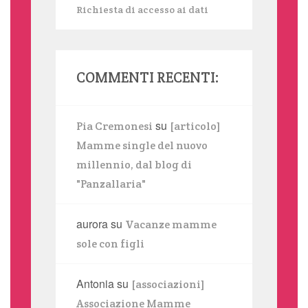
Richiesta di accesso ai dati
COMMENTI RECENTI:
su
Pia Cremonesi
[articolo]
Mamme single del nuovo
millennio, dal blog di
"Panzallaria"
aurora
su
Vacanze mamme
sole con figli
Antonia
su
[associazioni]
Associazione Mamme