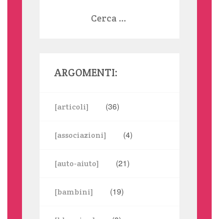
Ricerca
per:
ARGOMENTI:
(36)
[articoli]
(4)
[associazioni]
(21)
[auto-aiuto]
(19)
[bambini]