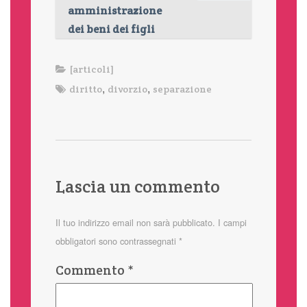
amministrazione
dei beni dei figli
[articoli]
,
,
diritto
divorzio
separazione
Lascia un commento
Il tuo indirizzo email non sarà pubblicato.
I campi
obbligatori sono contrassegnati
*
Commento
*