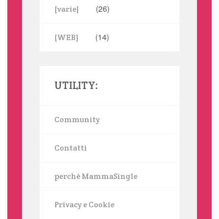
(26)
[varie]
(14)
[WEB]
UTILITY:
Community
Contatti
perchè MammaSingle
Privacy e Cookie