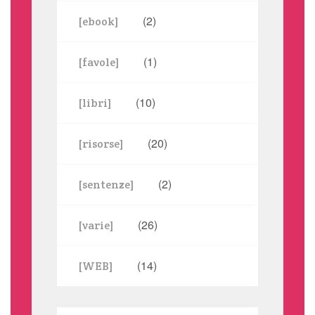
(2)
[ebook]
(1)
[favole]
(10)
[libri]
(20)
[risorse]
(2)
[sentenze]
(26)
[varie]
(14)
[WEB]