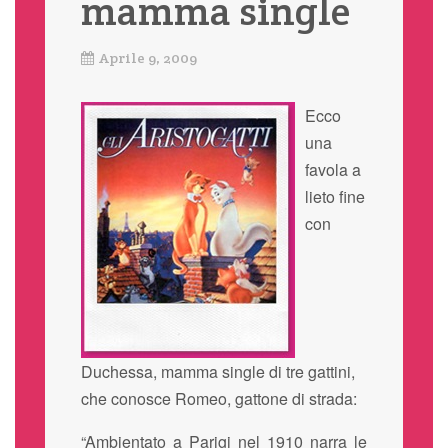
mamma single
Aprile 9, 2009
Ecco
una
favola a
lieto fine
con
Duchessa, mamma single di tre gattini,
che conosce Romeo, gattone di strada:
“Ambientato a Parigi nel 1910 narra le