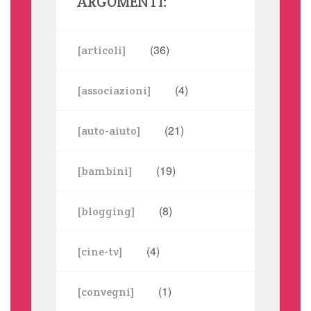
ARGOMENTI:
(36)
[articoli]
(4)
[associazioni]
(21)
[auto-aiuto]
(19)
[bambini]
(8)
[blogging]
(4)
[cine-tv]
(1)
[convegni]