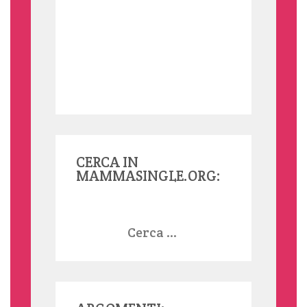
CERCA IN
MAMMASINGLE.ORG:
Ricerca
per: