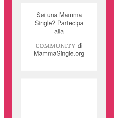
Sei una Mamma
Single? Partecipa
alla
di
COMMUNITY
MammaSingle.org