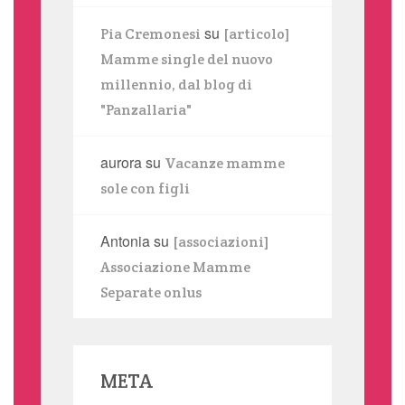
su
Pia Cremonesi
[articolo]
Mamme single del nuovo
millennio, dal blog di
"Panzallaria"
aurora
su
Vacanze mamme
sole con figli
Antonia
su
[associazioni]
Associazione Mamme
Separate onlus
META