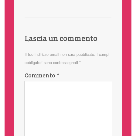
Lascia un commento
Il tuo indirizzo email non sarà pubblicato.
I campi
obbligatori sono contrassegnati
*
Commento
*