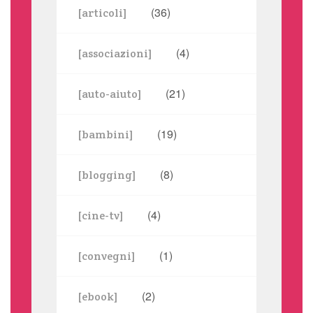
(36)
[articoli]
(4)
[associazioni]
(21)
[auto-aiuto]
(19)
[bambini]
(8)
[blogging]
(4)
[cine-tv]
(1)
[convegni]
(2)
[ebook]