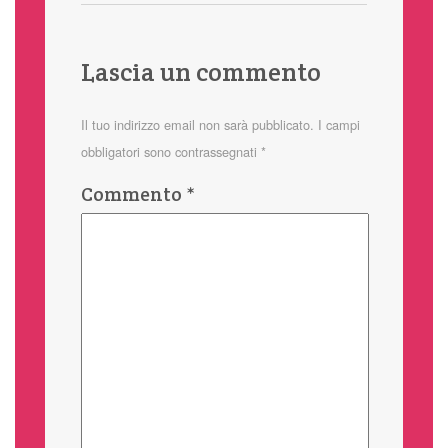
Lascia un commento
Il tuo indirizzo email non sarà pubblicato.
I campi
obbligatori sono contrassegnati
*
Commento
*