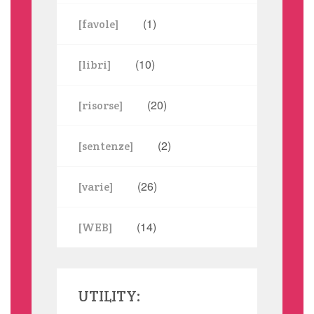
(1)
[favole]
(10)
[libri]
(20)
[risorse]
(2)
[sentenze]
(26)
[varie]
(14)
[WEB]
UTILITY: