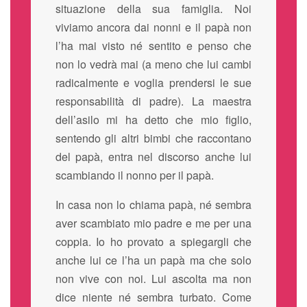
situazione della sua famiglia. Noi
viviamo ancora dai nonni e il papà non
l’ha mai visto né sentito e penso che
non lo vedrà mai (a meno che lui cambi
radicalmente e voglia prendersi le sue
responsabilità di padre). La maestra
dell’asilo mi ha detto che mio figlio,
sentendo gli altri bimbi che raccontano
del papà, entra nel discorso anche lui
scambiando il nonno per il papà.
In casa non lo chiama papà, né sembra
aver scambiato mio padre e me per una
coppia. Io ho provato a spiegargli che
anche lui ce l’ha un papà ma che solo
non vive con noi. Lui ascolta ma non
dice niente né sembra turbato. Come