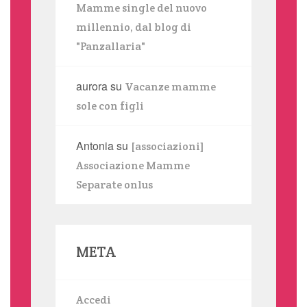
Mamme single del nuovo
millennio, dal blog di
"Panzallaria"
aurora
su
Vacanze mamme
sole con figli
Antonia
su
[associazioni]
Associazione Mamme
Separate onlus
META
Accedi