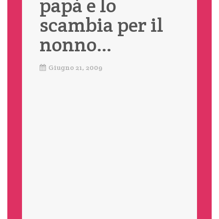
papà e lo
scambia per il
nonno…
Giugno 21, 2009