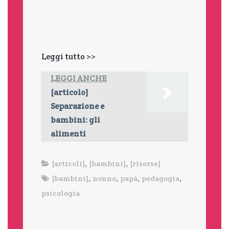
Leggi tutto >>
LEGGI ANCHE
[articolo]
Separazione e
bambini: gli
alimenti
,
,
[articoli]
[bambini]
[risorse]
,
,
,
,
[bambini]
nonno
papà
pedagogia
psicologia