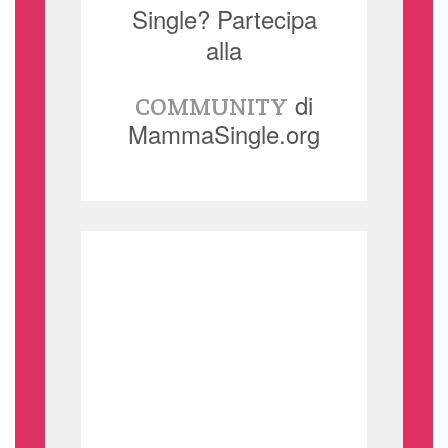
Single? Partecipa
alla
di
COMMUNITY
MammaSingle.org