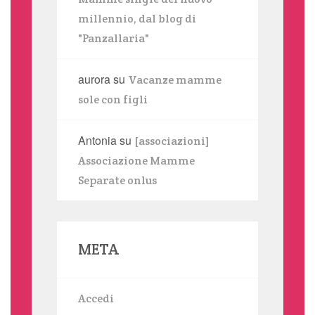
millennio, dal blog di
"Panzallaria"
aurora
su
Vacanze mamme
sole con figli
Antonia
su
[associazioni]
Associazione Mamme
Separate onlus
META
Accedi