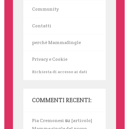
Community
Contatti
perchè MammaSingle
Privacy e Cookie
Richiesta di accesso ai dati
COMMENTI RECENTI:
su
Pia Cremonesi
[articolo]
Mamme single del nuovo