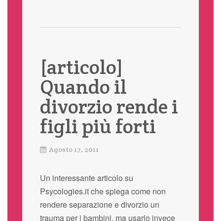
[articolo]
Quando il
divorzio rende i
figli più forti
Agosto 17, 2011
Un interessante articolo su
Psycologies.it che spiega come non
rendere separazione e divorzio un
trauma per i bambini, ma usarlo invece