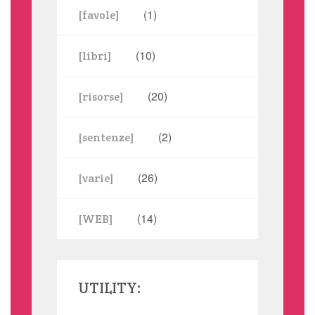
(1)
[favole]
(10)
[libri]
(20)
[risorse]
(2)
[sentenze]
(26)
[varie]
(14)
[WEB]
UTILITY: