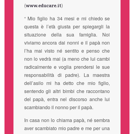
(
)
www.educare.it
“ Mio figlio ha 34 mesi e mi chiedo se
questa è l’età giusta per spiegargli la
situazione della sua famiglia. Noi
viviamo ancora dai nonni e il papà non
l’ha mai visto né sentito e penso che
non lo vedrà mai (a meno che lui cambi
radicalmente e voglia prendersi le sue
responsabilità di padre). La maestra
dell’asilo mi ha detto che mio figlio,
sentendo gli altri bimbi che raccontano
del papà, entra nel discorso anche lui
scambiando il nonno per il papà.
In casa non lo chiama papà, né sembra
aver scambiato mio padre e me per una