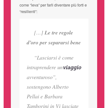
come “leva” per farli diventare più forti e
“resilienti”:
[…]
Le tre regole
d’oro per separarsi bene
“Lasciarsi è come
intraprendere un
viaggio
avventuroso”,
sostengono Alberto
Pellai e Barbara
Tamborini in
Vi lasciate