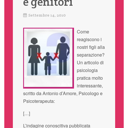
e genitori
Settembre 14, 2010
Come
reagiscono i
nostri figli alla
separazione?
Un articolo di
psicologia
pratica molto
interessante,
scritto da Antonio d’Amore, Psicologo e
Psicoterapeuta:
[…]
L’indagine conoscitiva pubblicata