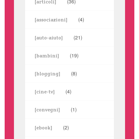
(36)
[articoli]
(4)
[associazioni]
(21)
[auto-aiuto]
(19)
[bambini]
(8)
[blogging]
(4)
[cine-tv]
(1)
[convegni]
(2)
[ebook]