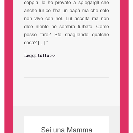
coppia. Io ho provato a spiegargli che
anche lui ce l’ha un papà ma che solo
non vive con noi. Lui ascolta ma non
dice niente né sembra turbato. Come
posso fare? Sto sbagliando qualche
cosa? […] “
Leggi tutto >>
Sei una Mamma