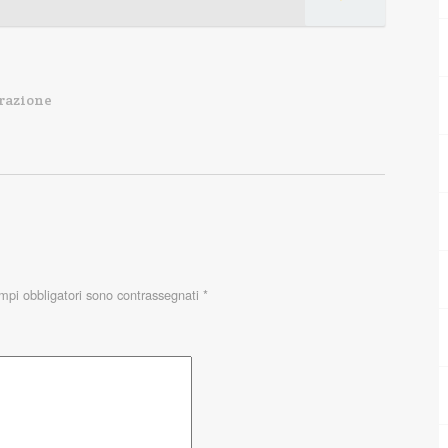
razione
ampi obbligatori sono contrassegnati
*