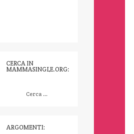
CERCA IN
MAMMASINGLE.ORG:
icerca
er:
ARGOMENTI: