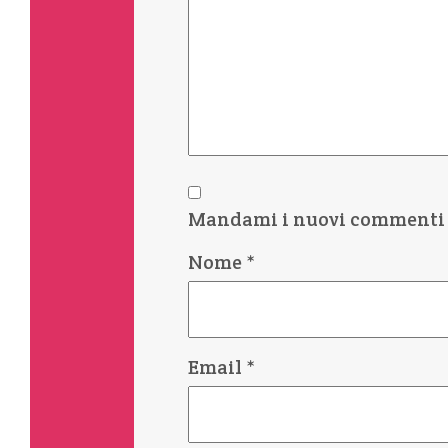
Mandami i nuovi commenti 
Nome
*
Email
*