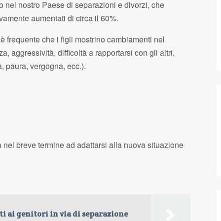
 nel nostro Paese di separazioni e divorzi, che
vamente aumentati di circa il 60%.
 frequente che i figli mostrino cambiamenti nel
aggressività, difficoltà a rapportarsi con gli altri,
a, paura, vergogna, ecc.).
R
tà nel breve termine ad adattarsi alla nuova situazione
p
i ai genitori in via di separazione