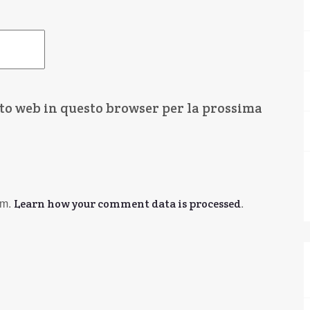
ito web in questo browser per la prossima
am.
.
Learn how your comment data is processed