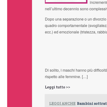
incremento
nell’ultimo decennio sono complessi
Dopo una separazione o un divorzio è
quadro comportamentale (svogliatezza, 
ecc.) ed emozionale (tristezza, rabbi
Di solito, i maschi hanno più difficol
rispetto alle femmine. […]
Leggi tutto >>
LEGGI ANCHE
Bambini sottratt