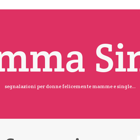
mma Sin
segnalazioni per donne felicemente mamme e single...