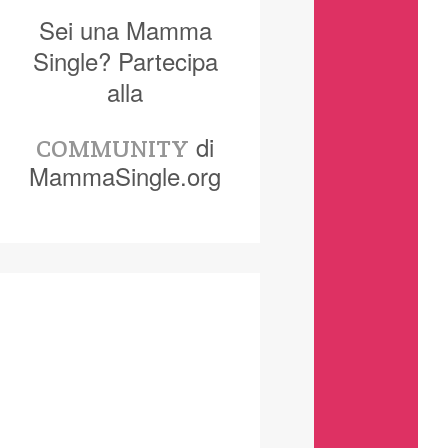
Sei una Mamma
Single? Partecipa
alla
di
COMMUNITY
MammaSingle.org