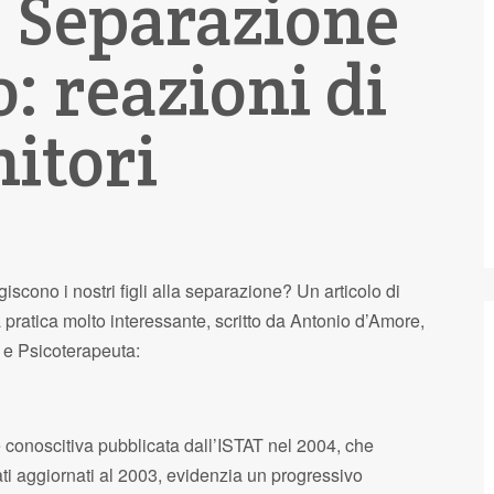
] Separazione
o: reazioni di
nitori
scono i nostri figli alla separazione? Un articolo di
 pratica molto interessante, scritto da Antonio d’Amore,
 e Psicoterapeuta:
 conoscitiva pubblicata dall’ISTAT nel 2004, che
dati aggiornati al 2003, evidenzia un progressivo