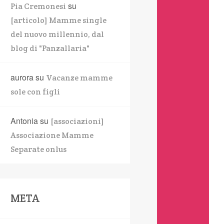
su
Pia Cremonesi
[articolo] Mamme single
del nuovo millennio, dal
blog di "Panzallaria"
aurora
su
Vacanze mamme
sole con figli
Antonia
su
[associazioni]
Associazione Mamme
Separate onlus
META