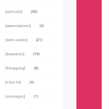
(36)
[articoli]
(4)
[associazioni]
(21)
[auto-aiuto]
(19)
[bambini]
(8)
[blogging]
(4)
[cine-tv]
(1)
[convegni]