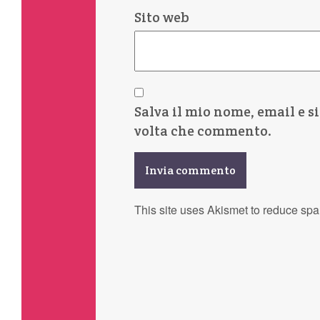
Sito web
Salva il mio nome, email e s
volta che commento.
This site uses Akismet to reduce sp