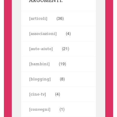
ARGOMENTI:
(36)
[articoli]
(4)
[associazioni]
(21)
[auto-aiuto]
(19)
[bambini]
(8)
[blogging]
(4)
[cine-tv]
(1)
[convegni]