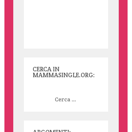
CERCA IN
MAMMASINGLE.ORG:
Ricerca
per: