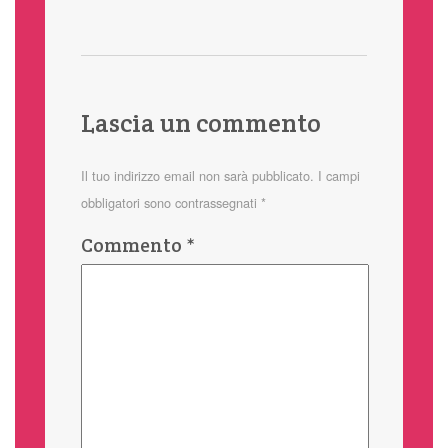
Lascia un commento
Il tuo indirizzo email non sarà pubblicato.
I campi
obbligatori sono contrassegnati
*
Commento
*