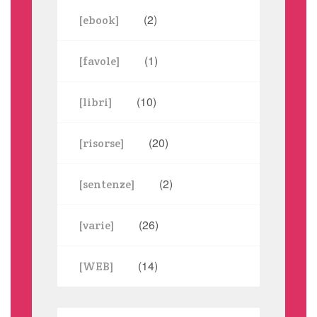
(2)
[ebook]
(1)
[favole]
(10)
[libri]
(20)
[risorse]
(2)
[sentenze]
(26)
[varie]
(14)
[WEB]