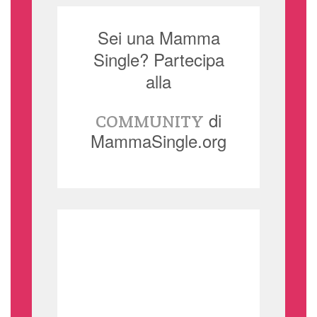
Sei una Mamma
Single? Partecipa
alla
di
COMMUNITY
MammaSingle.org