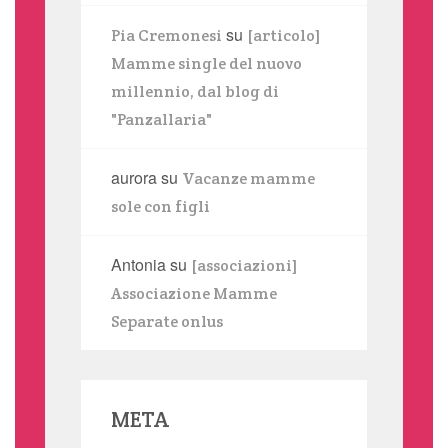
su
Pia Cremonesi
[articolo]
Mamme single del nuovo
millennio, dal blog di
"Panzallaria"
aurora
su
Vacanze mamme
sole con figli
Antonia
su
[associazioni]
Associazione Mamme
Separate onlus
META