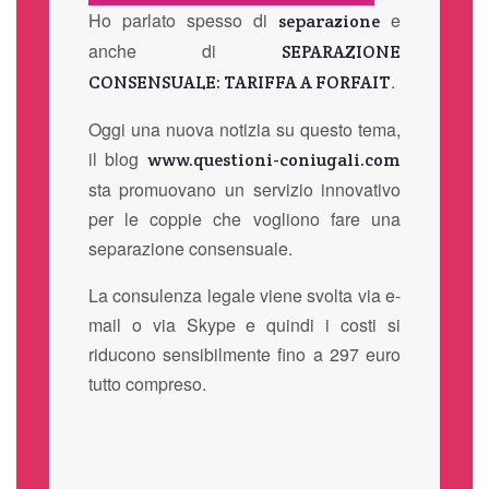
Ho parlato spesso di
e
separazione
anche di
SEPARAZIONE
.
CONSENSUALE: TARIFFA A FORFAIT
Oggi una nuova notizia su questo tema,
il blog
www.questioni-coniugali.com
sta promuovano un servizio innovativo
per le coppie che vogliono fare una
separazione consensuale.
La consulenza legale viene svolta via e-
mail o via Skype e quindi i costi si
riducono sensibilmente fino a 297 euro
tutto compreso.