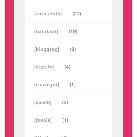
(21)
[auto-aiuto]
(19)
[bambini]
(8)
[blogging]
(4)
[cine-tv]
(1)
[convegni]
(2)
[ebook]
(1)
[favole]