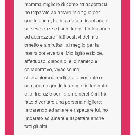
mamma migliore di come mi aspettassi,
ho imparato ad amare mio figlio per
quello che è, ho imparato a rispettare le
sue esigenze e i suoi tempi, ho imparato
ad apprezzare i lati positivi del mio
ometto e a sfruttarli al meglio per la
nostra convivenza. Mio figlio è dolce,
affettuoso, disponibile, dinamico e
collaborativo, vivacissimo,
chiacchierone, ordinato, divertente e
sempre allegro! Io lo amo infinitamente
e lo ringrazio ogni giorno perché mi ha
fatto diventare una persona migliore;
imparando ad amare e rispettare lui, ho
imparato ad amare e rispettare anche
tutti gli altri.