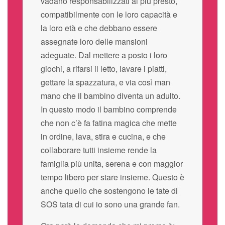
vadano responsabilizzati al più presto,
compatibilmente con le loro capacità e
la loro età e che debbano essere
assegnate loro delle mansioni
adeguate. Dal mettere a posto i loro
giochi, a rifarsi il letto, lavare i piatti,
gettare la spazzatura, e via così man
mano che il bambino diventa un adulto.
In questo modo il bambino comprende
che non c’è fa fatina magica che mette
in ordine, lava, stira e cucina, e che
collaborare tutti insieme rende la
famiglia più unita, serena e con maggior
tempo libero per stare insieme. Questo è
anche quello che sostengono le tate di
SOS tata di cui io sono una grande fan.