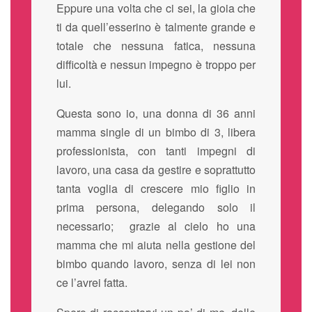
Eppure una volta che ci sei, la gioia che
ti da quell’esserino è talmente grande e
totale che nessuna fatica, nessuna
difficoltà e nessun impegno è troppo per
lui.
Questa sono io, una donna di 36 anni
mamma single di un bimbo di 3, libera
professionista, con tanti impegni di
lavoro, una casa da gestire e soprattutto
tanta voglia di crescere mio figlio in
prima persona, delegando solo il
necessario; grazie al cielo ho una
mamma che mi aiuta nella gestione del
bimbo quando lavoro, senza di lei non
ce l’avrei fatta.