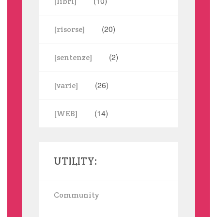
(10)
[libri]
(20)
[risorse]
(2)
[sentenze]
(26)
[varie]
(14)
[WEB]
UTILITY:
Community