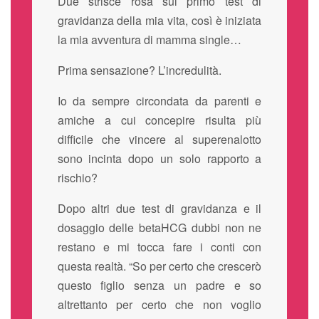
Due strisce rosa sul primo test di
gravidanza della mia vita, così è iniziata
la mia avventura di mamma single…
Prima sensazione? L’incredulità.
Io da sempre circondata da parenti e
amiche a cui concepire risulta più
difficile che vincere al superenalotto
sono incinta dopo un solo rapporto a
rischio?
Dopo altri due test di gravidanza e il
dosaggio delle betaHCG dubbi non ne
restano e mi tocca fare i conti con
questa realtà. “So per certo che crescerò
questo figlio senza un padre e so
altrettanto per certo che non voglio