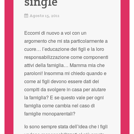
single
Agosto 15, 2011
Eccomi di nuovo a voi con un
argomento che mi sta particolarmente a
cuore… l’educazione dei figli e la loro
responsabilizzazione come componenti
attivi della famiglia… Mamma mia che
paroloni! Insomma mi chiedo quando e
come ai figli devono essere dati dei
compiti da svolgere in casa per aiutare
la famiglia? E se questo vale per ogni
famiglia come cambia nel caso di
famiglie monoparentali?
Io sono sempre stata dell’idea che i figli