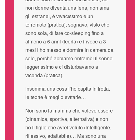
non dorme diventa una iena, non ama
gli estranei, è vivacissimo e un
terremoto (pratica); sognavo, visto che
sono sola, di fare co-sleeping fino a
almeno a 6 anni (teoria) e invece a 3
mesi l’ho messo a dormire in camera da
solo, perché abbiamo entrambi il sonno
leggerissimo e ci disturbavamo a
vicenda (pratica).
Insomma una cosa l’ho capita in fretta,
le teorie è meglio evitarle…
Non sono la mamma che volevo essere
(dinamica, sportiva, alternativa) e non
ho il figlio che avrei voluto (intelligente,
riflessivo, adattabile)… Ma sono una