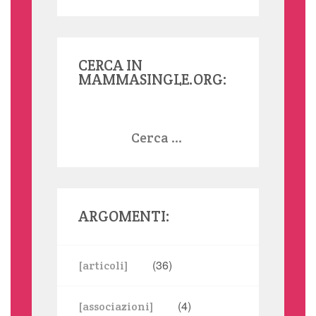
CERCA IN
MAMMASINGLE.ORG:
Ricerca
per:
ARGOMENTI:
(36)
[articoli]
(4)
[associazioni]