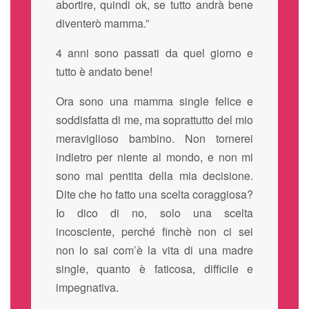
abortire, quindi ok, se tutto andrà bene
diventerò mamma.”
4 anni sono passati da quel giorno e
tutto è andato bene!
Ora sono una mamma single felice e
soddisfatta di me, ma soprattutto del mio
meraviglioso bambino. Non tornerei
indietro per niente al mondo, e non mi
sono mai pentita della mia decisione.
Dite che ho fatto una scelta coraggiosa?
Io dico di no, solo una scelta
incosciente, perché finchè non ci sei
non lo sai com’è la vita di una madre
single, quanto è faticosa, difficile e
impegnativa.