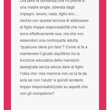
Ora però la domanda che mi preme è:
una madre single, oberata dagli
impegni, lavoro, casa, figlio ecc…
rischia con questa tecnica di addossare
al figlio troppe responsabilità che non
sono effettivamente sue, ma che non
essendoci una controparte adulta
“qualcuno deve pur fare”? Come si fa a
mantenere il giusto equilibrio tra la
funzione educativa delle mansioni
assegnate senza senza dare al figlio
l’idea che “mia mamma non ce la fa da
sola se non l’aiuto” e quindi renderlo
troppo responsabilizzato su aspetti che
non gli competono?