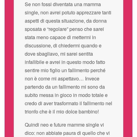
Se non fossi diventata una mamma
single, non avrei potuto apprezzare tanti
aspetti di questa situazione, da donna
sposata e “regolare” penso che sarei
stata meno capace di mettermi in
discussione, di chiedermi quando e
dove sbagliavo, mi sarei sentita
infallibile e avrei in questo modo fatto
sentire mio figlio un fallimento perché
non è come mi aspettavo… Invece
partendo da un fallimento mi sono da
subito messa in gioco in modo totale e
credo di aver trasformato il fallimento nel
trionfo che è il mio dolce bambino!
Quindi neo e future mamme single vi
dico: non abbiate paura di quello che vi