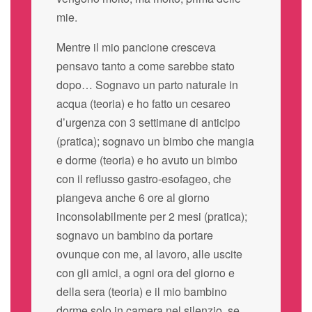
mie.
Mentre il mio pancione cresceva
pensavo tanto a come sarebbe stato
dopo… Sognavo un parto naturale in
acqua (teoria) e ho fatto un cesareo
d’urgenza con 3 settimane di anticipo
(pratica); sognavo un bimbo che mangia
e dorme (teoria) e ho avuto un bimbo
con il reflusso gastro-esofageo, che
piangeva anche 6 ore al giorno
inconsolabilmente per 2 mesi (pratica);
sognavo un bambino da portare
ovunque con me, al lavoro, alle uscite
con gli amici, a ogni ora del giorno e
della sera (teoria) e il mio bambino
dorme solo in camera nel silenzio, se