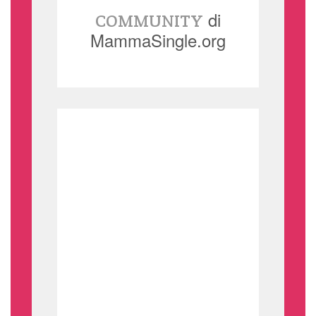
di
COMMUNITY
MammaSingle.org