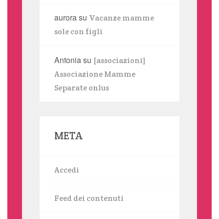
aurora
su
Vacanze mamme
sole con figli
Antonia
su
[associazioni]
Associazione Mamme
Separate onlus
META
Accedi
Feed dei contenuti